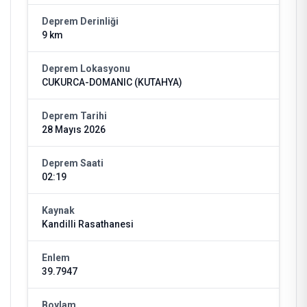
Deprem Derinliği
9 km
Deprem Lokasyonu
CUKURCA-DOMANIC (KUTAHYA)
Deprem Tarihi
28 Mayıs 2026
Deprem Saati
02:19
Kaynak
Kandilli Rasathanesi
Enlem
39.7947
Boylam