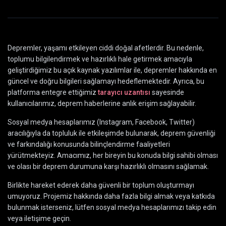
Depremler, yaşamı etkileyen ciddi doğal afetlerdir. Bu nedenle,
toplumu bilgilendirmek ve hazırlıklı hale getirmek amacıyla
geliştirdiğimiz bu açık kaynak yazılımlar ile, depremler hakkında en
güncel ve doğru bilgileri sağlamayı hedeflemektedir. Ayrıca, bu
platforma entegre ettiğimiz
tarayıcı uzantısı
sayesinde
kullanıcılarımız, deprem haberlerine anlık erişim sağlayabilir.
Sosyal medya hesaplarımız (Instagram, Facebook, Twitter)
aracılığıyla da topluluk ile etkileşimde bulunarak, deprem güvenliği
ve farkındalığı konusunda bilinçlendirme faaliyetleri
yürütmekteyiz. Amacımız, her bireyin bu konuda bilgi sahibi olması
ve olası bir deprem durumuna karşı hazırlıklı olmasını sağlamak.
Birlikte hareket ederek daha güvenli bir toplum oluşturmayı
umuyoruz. Projemiz hakkında daha fazla bilgi almak veya katkıda
bulunmak isterseniz, lütfen sosyal medya hesaplarımızı takip edin
veya iletişime geçin.