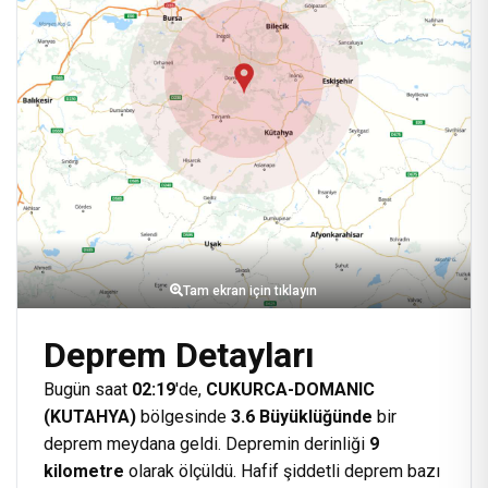
Tam ekran için tıklayın
Deprem Detayları
Bugün saat
02:19
'de,
CUKURCA-DOMANIC
(KUTAHYA)
bölgesinde
3.6 Büyüklüğünde
bir
deprem meydana geldi. Depremin derinliği
9
kilometre
olarak ölçüldü. Hafif şiddetli deprem bazı