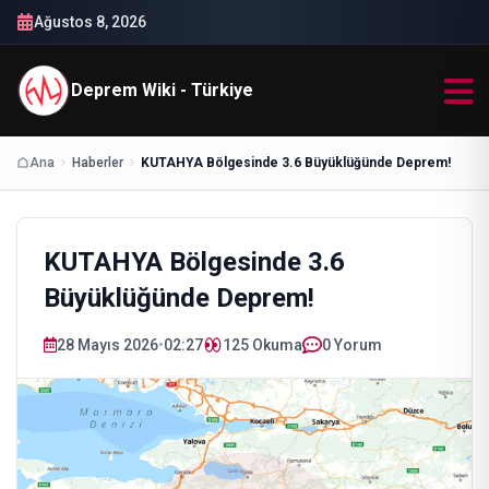
Ağustos 8, 2026
Deprem Wiki - Türkiye
Ana
Haberler
KUTAHYA Bölgesinde 3.6 Büyüklüğünde Deprem!
KUTAHYA Bölgesinde 3.6
Büyüklüğünde Deprem!
28 Mayıs 2026
•
02:27
125
Okuma
0 Yorum