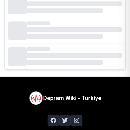
Deprem Wiki - Türkiye