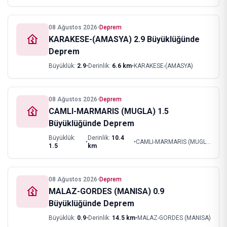
08 Ağustos 2026
•
Deprem
KARAKESE-(AMASYA) 2.9 Büyüklüğünde
Deprem
Büyüklük:
2.9
•
Derinlik:
6.6
km
•
KARAKESE-(AMASYA)
08 Ağustos 2026
•
Deprem
CAMLI-MARMARIS (MUGLA) 1.5
Büyüklüğünde Deprem
Büyüklük:
Derinlik:
10.4
•
•
CAMLI-MARMARIS (MUGLA)
1.5
km
08 Ağustos 2026
•
Deprem
MALAZ-GORDES (MANISA) 0.9
Büyüklüğünde Deprem
Büyüklük:
0.9
•
Derinlik:
14.5
km
•
MALAZ-GORDES (MANISA)