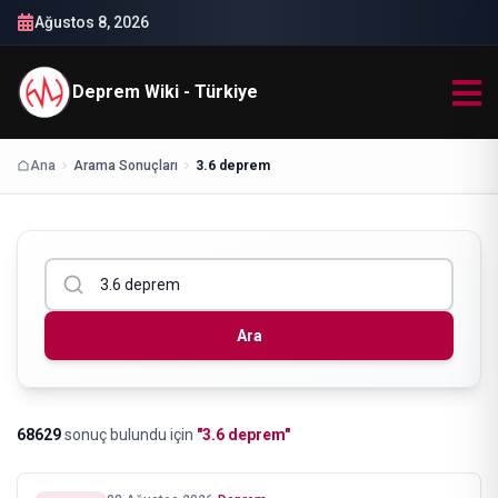
Ağustos 8, 2026
Deprem Wiki - Türkiye
Ana
Arama Sonuçları
3.6 deprem
Ara
68629
sonuç bulundu
için
"
3.6 deprem
"