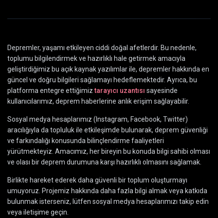
Depremler, yaşamı etkileyen ciddi doğal afetlerdir. Bu nedenle,
toplumu bilgilendirmek ve hazırlıklı hale getirmek amacıyla
geliştirdiğimiz bu açık kaynak yazılımlar ile, depremler hakkında en
güncel ve doğru bilgileri sağlamayı hedeflemektedir. Ayrıca, bu
platforma entegre ettiğimiz
tarayıcı uzantısı
sayesinde
kullanıcılarımız, deprem haberlerine anlık erişim sağlayabilir.
Sosyal medya hesaplarımız (Instagram, Facebook, Twitter)
aracılığıyla da topluluk ile etkileşimde bulunarak, deprem güvenliği
ve farkındalığı konusunda bilinçlendirme faaliyetleri
yürütmekteyiz. Amacımız, her bireyin bu konuda bilgi sahibi olması
ve olası bir deprem durumuna karşı hazırlıklı olmasını sağlamak.
Birlikte hareket ederek daha güvenli bir toplum oluşturmayı
umuyoruz. Projemiz hakkında daha fazla bilgi almak veya katkıda
bulunmak isterseniz, lütfen sosyal medya hesaplarımızı takip edin
veya iletişime geçin.