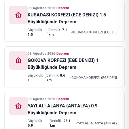
08 Ağustos 2026
•
Deprem
KUSADASI KORFEZI (EGE DENIZI) 1.5
Büyüklüğünde Deprem
Büyüklük:
Derinlik:
7.1
•
•
KUSADASI KORFEZI (EGE DENIZI)
1.5
km
08 Ağustos 2026
•
Deprem
GOKOVA KORFEZI (EGE DENIZI) 1
Büyüklüğünde Deprem
Büyüklük:
Derinlik:
8.6
•
•
GOKOVA KORFEZI (EGE DENIZI)
1
km
08 Ağustos 2026
•
Deprem
YAYLALI-ALANYA (ANTALYA) 0.9
Büyüklüğünde Deprem
Büyüklük:
Derinlik:
28.1
•
•
YAYLALI-ALANYA (ANTALYA)
0.9
km