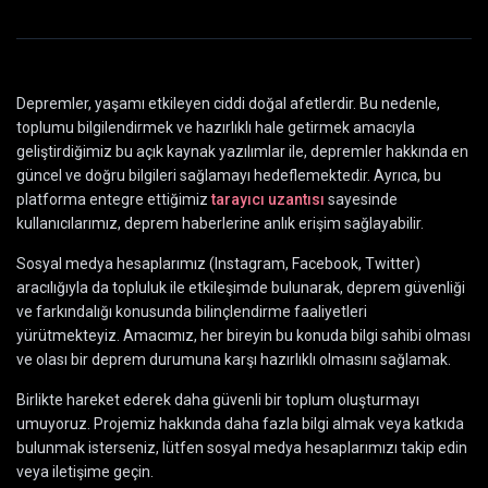
Depremler, yaşamı etkileyen ciddi doğal afetlerdir. Bu nedenle,
toplumu bilgilendirmek ve hazırlıklı hale getirmek amacıyla
geliştirdiğimiz bu açık kaynak yazılımlar ile, depremler hakkında en
güncel ve doğru bilgileri sağlamayı hedeflemektedir. Ayrıca, bu
platforma entegre ettiğimiz
tarayıcı uzantısı
sayesinde
kullanıcılarımız, deprem haberlerine anlık erişim sağlayabilir.
Sosyal medya hesaplarımız (Instagram, Facebook, Twitter)
aracılığıyla da topluluk ile etkileşimde bulunarak, deprem güvenliği
ve farkındalığı konusunda bilinçlendirme faaliyetleri
yürütmekteyiz. Amacımız, her bireyin bu konuda bilgi sahibi olması
ve olası bir deprem durumuna karşı hazırlıklı olmasını sağlamak.
Birlikte hareket ederek daha güvenli bir toplum oluşturmayı
umuyoruz. Projemiz hakkında daha fazla bilgi almak veya katkıda
bulunmak isterseniz, lütfen sosyal medya hesaplarımızı takip edin
veya iletişime geçin.