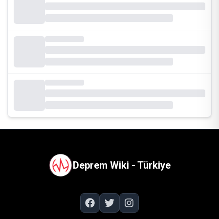
Deprem Wiki - Türkiye