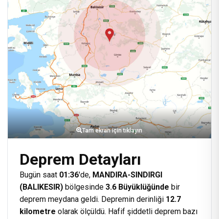
Tam ekran için tıklayın
Deprem Detayları
Bugün saat
01:36
'de,
MANDIRA-SINDIRGI
(BALIKESIR)
bölgesinde
3.6 Büyüklüğünde
bir
deprem meydana geldi. Depremin derinliği
12.7
kilometre
olarak ölçüldü. Hafif şiddetli deprem bazı