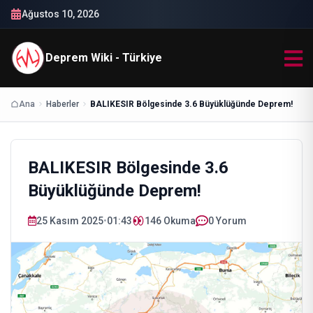
Ağustos 10, 2026
Deprem Wiki - Türkiye
Ana
Haberler
BALIKESIR Bölgesinde 3.6 Büyüklüğünde Deprem!
BALIKESIR Bölgesinde 3.6
Büyüklüğünde Deprem!
25 Kasım 2025
•
01:43
146
Okuma
0 Yorum