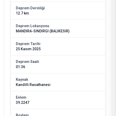
Deprem Derinliği
12.7 km
Deprem Lokasyonu
MANDIRA-SINDIRGI (BALIKESIR)
Deprem Tarihi
25 Kasım 2025
Deprem Saati
01:36
Kaynak
Kandilli Rasathanesi
Enlem
39.2247
Boylam