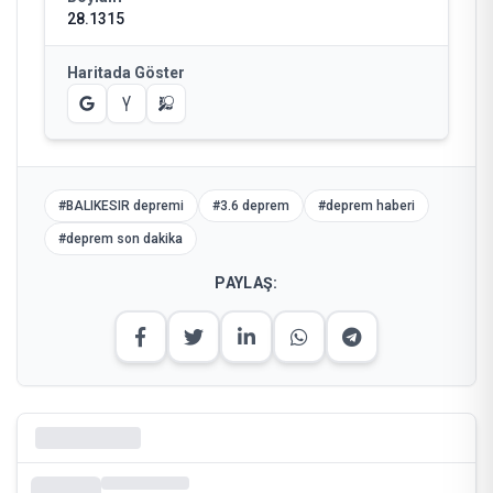
28.1315
Haritada Göster
#
BALIKESIR depremi
#
3.6 deprem
#
deprem haberi
#
deprem son dakika
PAYLAŞ: