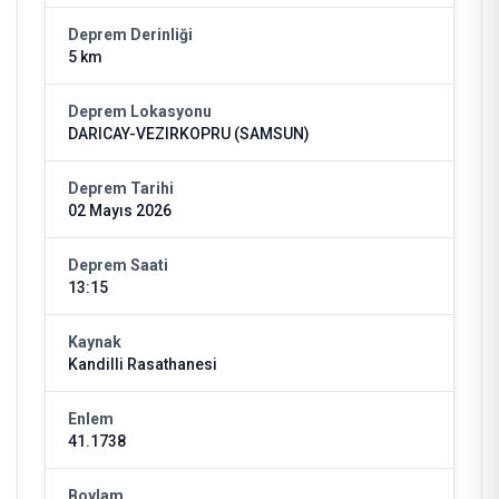
Deprem Derinliği
5 km
Deprem Lokasyonu
DARICAY-VEZIRKOPRU (SAMSUN)
Deprem Tarihi
02 Mayıs 2026
Deprem Saati
13:15
Kaynak
Kandilli Rasathanesi
Enlem
41.1738
Boylam