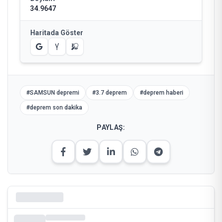
34.9647
Haritada Göster
#
SAMSUN depremi
#
3.7 deprem
#
deprem haberi
#
deprem son dakika
PAYLAŞ: