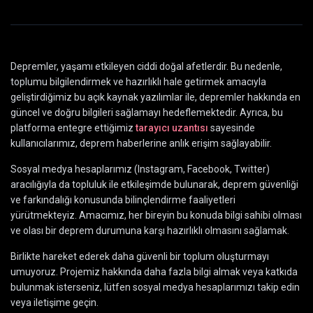
Depremler, yaşamı etkileyen ciddi doğal afetlerdir. Bu nedenle,
toplumu bilgilendirmek ve hazırlıklı hale getirmek amacıyla
geliştirdiğimiz bu açık kaynak yazılımlar ile, depremler hakkında en
güncel ve doğru bilgileri sağlamayı hedeflemektedir. Ayrıca, bu
platforma entegre ettiğimiz
tarayıcı uzantısı
sayesinde
kullanıcılarımız, deprem haberlerine anlık erişim sağlayabilir.
Sosyal medya hesaplarımız (Instagram, Facebook, Twitter)
aracılığıyla da topluluk ile etkileşimde bulunarak, deprem güvenliği
ve farkındalığı konusunda bilinçlendirme faaliyetleri
yürütmekteyiz. Amacımız, her bireyin bu konuda bilgi sahibi olması
ve olası bir deprem durumuna karşı hazırlıklı olmasını sağlamak.
Birlikte hareket ederek daha güvenli bir toplum oluşturmayı
umuyoruz. Projemiz hakkında daha fazla bilgi almak veya katkıda
bulunmak isterseniz, lütfen sosyal medya hesaplarımızı takip edin
veya iletişime geçin.