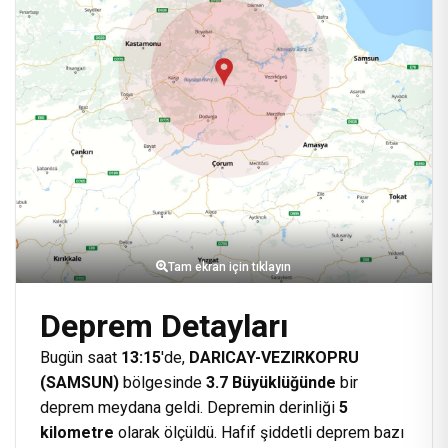
Tam ekran için tıklayın
Deprem Detayları
Bugün saat
13:15
'de,
DARICAY-VEZIRKOPRU
(SAMSUN)
bölgesinde
3.7 Büyüklüğünde
bir
deprem meydana geldi. Depremin derinliği
5
kilometre
olarak ölçüldü. Hafif şiddetli deprem bazı