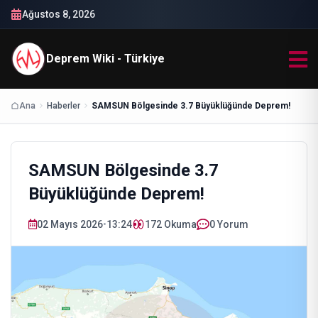
Ağustos 8, 2026
Deprem Wiki - Türkiye
Ana
Haberler
SAMSUN Bölgesinde 3.7 Büyüklüğünde Deprem!
SAMSUN Bölgesinde 3.7
Büyüklüğünde Deprem!
02 Mayıs 2026
•
13:24
172
Okuma
0 Yorum