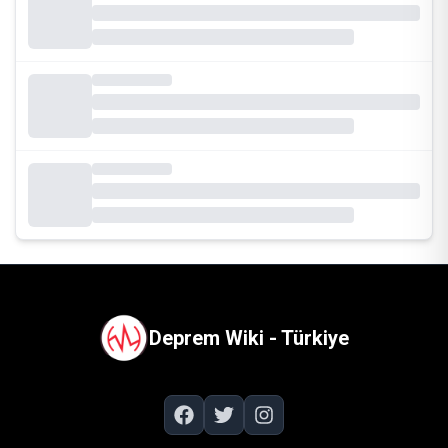
Deprem Wiki - Türkiye