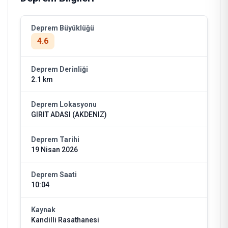
Deprem Büyüklüğü
4.6
Deprem Derinliği
2.1 km
Deprem Lokasyonu
GIRIT ADASI (AKDENIZ)
Deprem Tarihi
19 Nisan 2026
Deprem Saati
10:04
Kaynak
Kandilli Rasathanesi