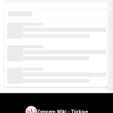
Deprem Wiki - Türkiye