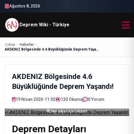
Ağustos 8, 2026
Deprem Wiki - Türkiye
Ana
Haberler
AKDENIZ Bölgesinde 4.6 Büyüklüğünde Deprem Yaşandı!
AKDENIZ Bölgesinde 4.6
Büyüklüğünde Deprem Yaşandı!
19 Nisan 2026
•
11:02
120
Okuma
0 Yorum
Tam ekran için tıklayın
Deprem Detayları