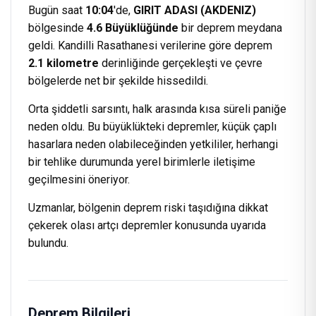
Bugün saat
10:04
'de,
GIRIT ADASI (AKDENIZ)
bölgesinde
4.6 Büyüklüğünde
bir deprem meydana
geldi. Kandilli Rasathanesi verilerine göre deprem
2.1 kilometre
derinliğinde gerçekleşti ve çevre
bölgelerde net bir şekilde hissedildi.
Orta şiddetli sarsıntı, halk arasında kısa süreli paniğe
neden oldu. Bu büyüklükteki depremler, küçük çaplı
hasarlara neden olabileceğinden yetkililer, herhangi
bir tehlike durumunda yerel birimlerle iletişime
geçilmesini öneriyor.
Uzmanlar, bölgenin deprem riski taşıdığına dikkat
çekerek olası artçı depremler konusunda uyarıda
bulundu.
Deprem Bilgileri