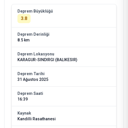
Deprem Büyüklüğü
3.8
Deprem Derinliği
8.5 km
Deprem Lokasyonu
KARAGUR-SINDIRGI (BALIKESIR)
Deprem Tarihi
31 Ağustos 2025
Deprem Saati
16:39
Kaynak
Kandilli Rasathanesi