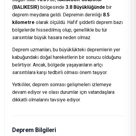
(BALIKESIR)
bölgesinde
3.8 Büyüklüğünde
bir
deprem meydana geldi. Depremin derinliği
8.5
kilometre
olarak ölçüldü. Hafif şiddetli deprem bazı
bölgelerde hissedilmiş olup, genellikle bu tür
sarsıntılar büyük hasara neden olmaz.
Deprem uzmanları, bu büyüklükteki depremlerin yer
kabuğundaki doğal hareketlerin bir sonucu olduğunu
belirtiyor. Ancak, bölgede yaşayanların artçı
sarsıntılara karşı tedbirli olması önem taşıyor.
Yetkililer, deprem sonrası gelişmeleri izlemeye
devam ediyor ve olası durumlar için vatandaşlara
dikkatli olmalarını tavsiye ediyor.
Deprem Bilgileri