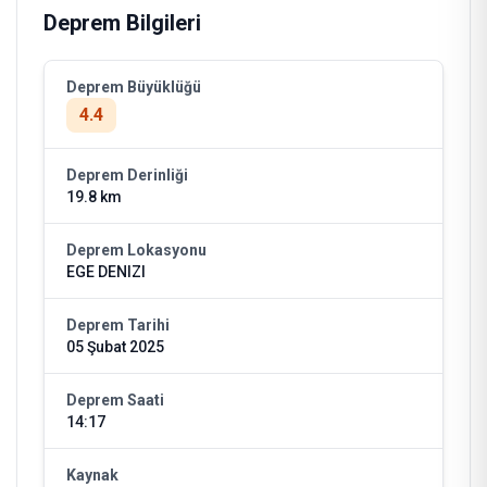
Deprem Bilgileri
Deprem Büyüklüğü
4.4
Deprem Derinliği
19.8 km
Deprem Lokasyonu
EGE DENIZI
Deprem Tarihi
05 Şubat 2025
Deprem Saati
14:17
Kaynak