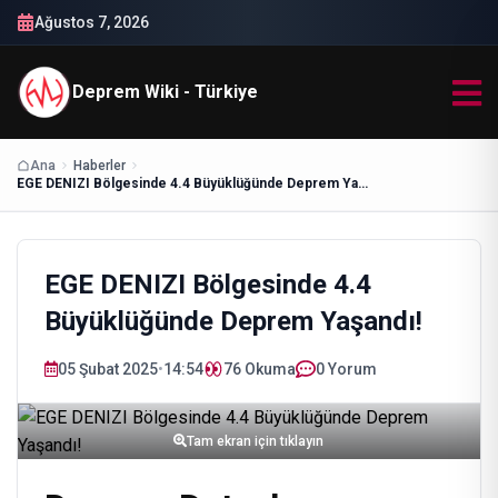
Ağustos 7, 2026
Deprem Wiki - Türkiye
Ana
Haberler
EGE DENIZI Bölgesinde 4.4 Büyüklüğünde Deprem Yaşandı!
EGE DENIZI Bölgesinde 4.4
Büyüklüğünde Deprem Yaşandı!
05 Şubat 2025
•
14:54
76
Okuma
0 Yorum
Tam ekran için tıklayın