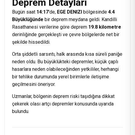
Deprem Detayları
Bugün saat
14:17
'de,
EGE DENIZI
bölgesinde
4.4
Büyüklüğünde
bir deprem meydana geldi. Kandilli
Rasathanesi verilerine göre deprem
19.8 kilometre
derinliğinde gerçekleşti ve çevre bölgelerde net bir
şekilde hissedildi.
Orta şiddetli sarsıntı, halk arasında kısa süreli paniğe
neden oldu. Bu büyüklükteki depremler, küçük çaplı
hasarlara neden olabileceğinden yetkililer, herhangi
bir tehlike durumunda yerel birimlerle iletişime
geçilmesini öneriyor.
Uzmanlar, bölgenin deprem riski taşıdığına dikkat
çekerek olası artçı depremler konusunda uyarıda
bulundu.