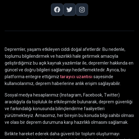
Depremler, yaşamı etkileyen ciddi doğal afetlerdir. Bu nedenle,
toplumu bilgilendirmek ve hazırlıklı hale getirmek amacıyla
geliştirdiğimiz bu açık kaynak yazılımlar ile, depremler hakkında en
güncel ve doğru bilgileri sağlamayı hedeflemektedir. Ayrıca, bu
platforma entegre ettiğimiz
tarayıcı uzantısı
sayesinde
kullanıcılarımız, deprem haberlerine anlık erişim sağlayabilir.
Sosyal medya hesaplarımız (Instagram, Facebook, Twitter)
aracılığıyla da topluluk ile etkileşimde bulunarak, deprem güvenliği
ve farkındalığı konusunda bilinçlendirme faaliyetleri
yürütmekteyiz. Amacımız, her bireyin bu konuda bilgi sahibi olması
ve olası bir deprem durumuna karşı hazırlıklı olmasını sağlamak.
Birlikte hareket ederek daha güvenli bir toplum oluşturmayı