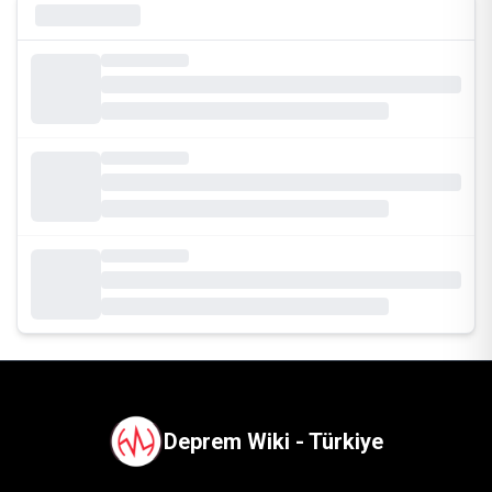
Deprem Wiki - Türkiye