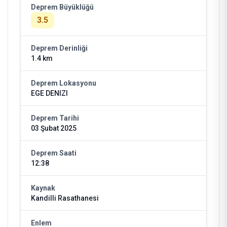
Deprem Büyüklüğü
3.5
Deprem Derinliği
1.4 km
Deprem Lokasyonu
EGE DENIZI
Deprem Tarihi
03 Şubat 2025
Deprem Saati
12:38
Kaynak
Kandilli Rasathanesi
Enlem