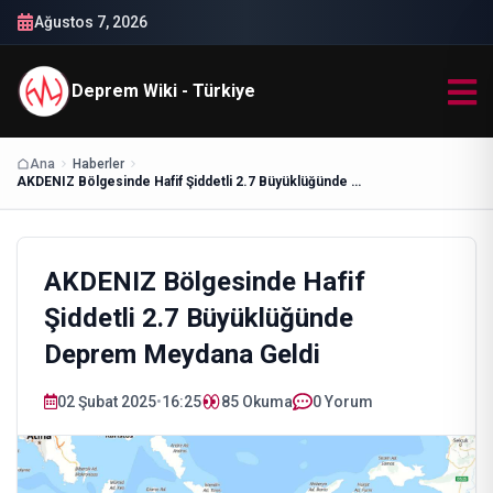
Ağustos 7, 2026
Deprem Wiki - Türkiye
Ana
Haberler
AKDENIZ Bölgesinde Hafif Şiddetli 2.7 Büyüklüğünde Deprem Meydana Geldi
AKDENIZ Bölgesinde Hafif
Şiddetli 2.7 Büyüklüğünde
Deprem Meydana Geldi
02 Şubat 2025
•
16:25
85
Okuma
0 Yorum