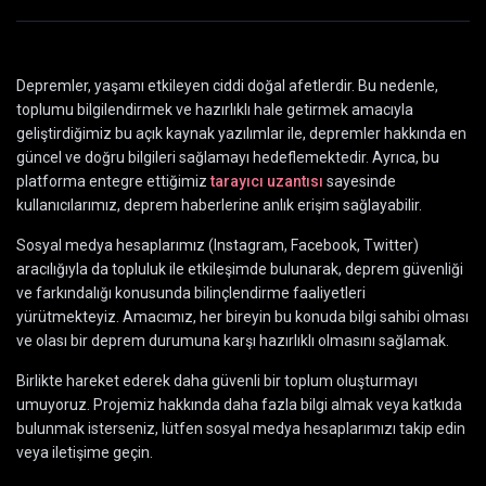
Depremler, yaşamı etkileyen ciddi doğal afetlerdir. Bu nedenle,
toplumu bilgilendirmek ve hazırlıklı hale getirmek amacıyla
geliştirdiğimiz bu açık kaynak yazılımlar ile, depremler hakkında en
güncel ve doğru bilgileri sağlamayı hedeflemektedir. Ayrıca, bu
platforma entegre ettiğimiz
tarayıcı uzantısı
sayesinde
kullanıcılarımız, deprem haberlerine anlık erişim sağlayabilir.
Sosyal medya hesaplarımız (Instagram, Facebook, Twitter)
aracılığıyla da topluluk ile etkileşimde bulunarak, deprem güvenliği
ve farkındalığı konusunda bilinçlendirme faaliyetleri
yürütmekteyiz. Amacımız, her bireyin bu konuda bilgi sahibi olması
ve olası bir deprem durumuna karşı hazırlıklı olmasını sağlamak.
Birlikte hareket ederek daha güvenli bir toplum oluşturmayı
umuyoruz. Projemiz hakkında daha fazla bilgi almak veya katkıda
bulunmak isterseniz, lütfen sosyal medya hesaplarımızı takip edin
veya iletişime geçin.