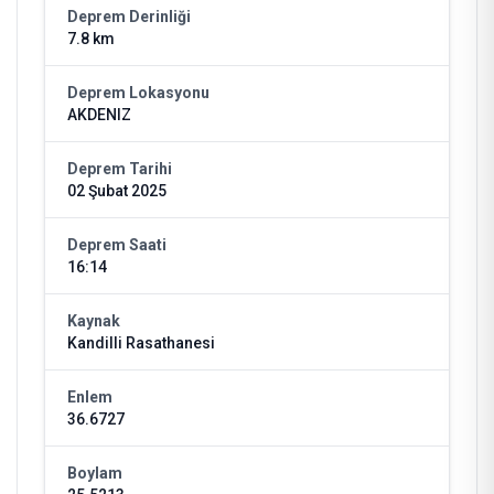
Deprem Derinliği
7.8 km
Deprem Lokasyonu
AKDENIZ
Deprem Tarihi
02 Şubat 2025
Deprem Saati
16:14
Kaynak
Kandilli Rasathanesi
Enlem
36.6727
Boylam