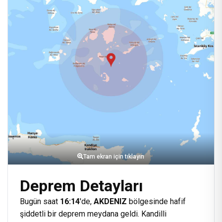
Tam ekran için tıklayın
Deprem Detayları
Bugün saat
16:14
'de,
AKDENIZ
bölgesinde hafif
şiddetli bir deprem meydana geldi. Kandilli