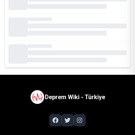
Deprem Wiki - Türkiye