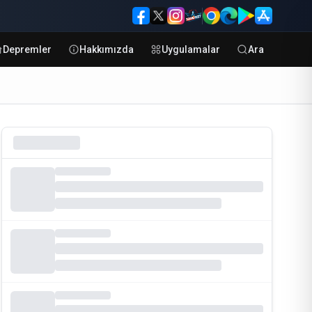
Depremler
Hakkımızda
Uygulamalar
Ara