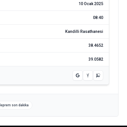
10 Ocak 2025
08:40
Kandilli Rasathanesi
38.4652
39.0582
deprem son dakika