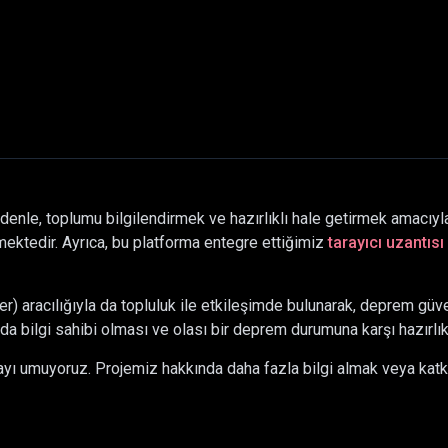
denle, toplumu bilgilendirmek ve hazırlıklı hale getirmek amacıyla
ektedir. Ayrıca, bu platforma entegre ettiğimiz
tarayıcı uzantısı
 aracılığıyla da topluluk ile etkileşimde bulunarak, deprem güve
da bilgi sahibi olması ve olası bir deprem durumuna karşı hazırlı
mayı umuyoruz. Projemiz hakkında daha fazla bilgi almak veya kat