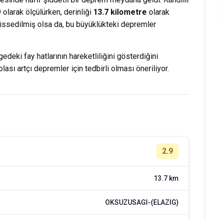
olarak ölçülürken, derinliği
13.7 kilometre
olarak
 hissedilmiş olsa da, bu büyüklükteki depremler
deki fay hatlarının hareketliliğini gösterdiğini
ası artçı depremler için tedbirli olması öneriliyor.
2.9
13.7 km
OKSUZUSAGI-(ELAZIG)