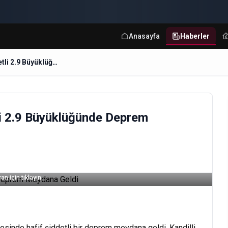
Anasayfa
Haberler
ELAZIG Bölgesinde Hafif Şiddetli 2.9 Büyüklüğünde Deprem Meydana Geldi
li 2.9 Büyüklüğünde Deprem
an için tıklayın
sinde hafif şiddetli bir deprem meydana geldi. Kandilli