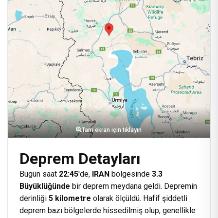
Tam ekran için tıklayın
Deprem Detayları
Bugün saat
22:45
'de,
IRAN
bölgesinde
3.3
Büyüklüğünde
bir deprem meydana geldi. Depremin
derinliği
5 kilometre
olarak ölçüldü. Hafif şiddetli
deprem bazı bölgelerde hissedilmiş olup, genellikle