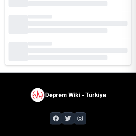
Deprem Wiki - Türkiye