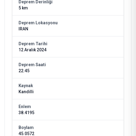
Deprem Derinliği
5 km
Deprem Lokasyonu
IRAN
Deprem Tarihi
12 Aralık 2024
Deprem Saati
22:45
Kaynak
Kandilli
Enlem
38.4195
Boylam
45.0572