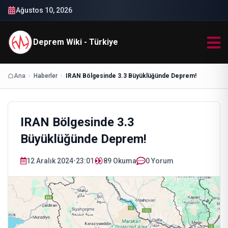
Ağustos 10, 2026
Deprem Wiki - Türkiye
Ana
Haberler
IRAN Bölgesinde 3.3 Büyüklüğünde Deprem!
IRAN Bölgesinde 3.3
Büyüklüğünde Deprem!
12 Aralık 2024
•
23:01
89
Okuma
0 Yorum