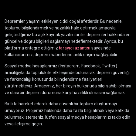
Depremler, yaşamı etkileyen ciddi doğal afetlerdir. Bu nedenle,
toplumu bilgilendirmek ve hazırlıklı hale getirmek amacıyla
geliştirdiğimiz bu açık kaynak yazılımlar ile, depremler hakkında en
güncel ve doğru bilgileri sağlamayı hedeflemektedir. Ayrıca, bu
platforma entegre ettiğimiz
tarayıcı uzantısı
sayesinde
kullanıcılarımız, deprem haberlerine anlık erişim sağlayabilir.
Sosyal medya hesaplarımız (Instagram, Facebook, Twitter)
aracılığıyla da topluluk ile etkileşimde bulunarak, deprem güvenliği
ve farkındalığı konusunda bilinçlendirme faaliyetleri
yürütmekteyiz. Amacımız, her bireyin bu konuda bilgi sahibi olması
ve olası bir deprem durumuna karşı hazırlıklı olmasını sağlamak.
Birlikte hareket ederek daha güvenli bir toplum oluşturmayı
umuyoruz. Projemiz hakkında daha fazla bilgi almak veya katkıda
bulunmak isterseniz, lütfen sosyal medya hesaplarımızı takip edin
veya iletişime geçin.