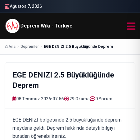
Ağustos 7, 2026
Deprem Wiki - Türkiye
Ana
Depremler
EGE DENIZI 2.5 Büyüklüğünde Deprem
EGE DENIZI 2.5 Büyüklüğünde
Deprem
08 Temmuz 2026
•
07:56
29
Okuma
0 Yorum
EGE DENIZI bölgesinde 2.5 büyüklüğünde deprem
meydana geldi. Deprem hakkında detaylı bilgiyi
buradan öğrenebilirsiniz.