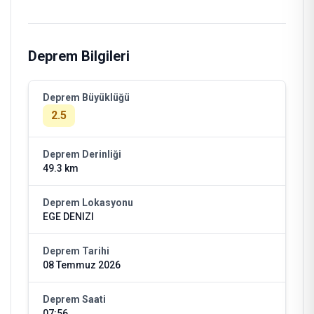
Deprem Bilgileri
Deprem Büyüklüğü
2.5
Deprem Derinliği
49.3 km
Deprem Lokasyonu
EGE DENIZI
Deprem Tarihi
08 Temmuz 2026
Deprem Saati
07:56