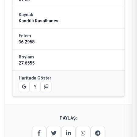
Kaynak
Kandilli Rasathanesi
Enlem
36.2958
Boylam
27.6555
Haritada Göster
PAYLAŞ: