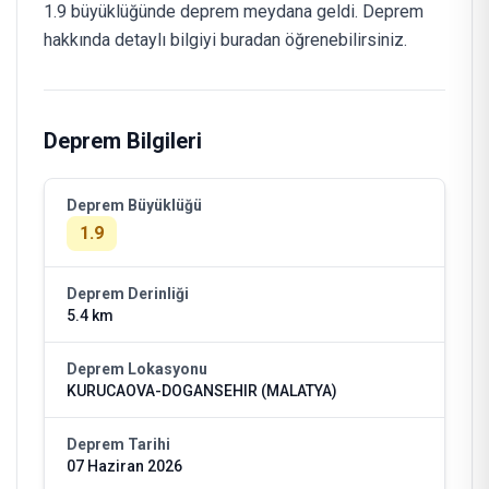
1.9 büyüklüğünde deprem meydana geldi. Deprem
hakkında detaylı bilgiyi buradan öğrenebilirsiniz.
Deprem Bilgileri
Deprem Büyüklüğü
1.9
Deprem Derinliği
5.4 km
Deprem Lokasyonu
KURUCAOVA-DOGANSEHIR (MALATYA)
Deprem Tarihi
07 Haziran 2026