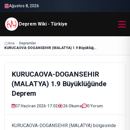
Ağustos 8, 2026
Deprem Wiki - Türkiye
Ana
Depremler
KURUCAOVA-DOGANSEHIR (MALATYA) 1.9 Büyüklüğünde Deprem
KURUCAOVA-DOGANSEHIR
(MALATYA) 1.9 Büyüklüğünde
Deprem
07 Haziran 2026
•
17:02
26
Okuma
0 Yorum
KURUCAOVA-DOGANSEHIR (MALATYA) bölgesinde