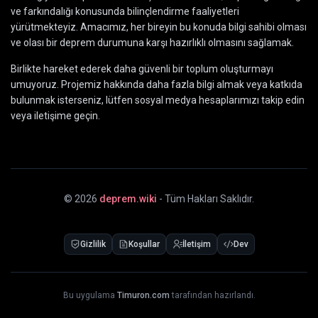
ve farkındalığı konusunda bilinçlendirme faaliyetleri
yürütmekteyiz. Amacımız, her bireyin bu konuda bilgi sahibi olması
ve olası bir deprem durumuna karşı hazırlıklı olmasını sağlamak.
Birlikte hareket ederek daha güvenli bir toplum oluşturmayı
umuyoruz. Projemiz hakkında daha fazla bilgi almak veya katkıda
bulunmak isterseniz, lütfen sosyal medya hesaplarımızı takip edin
veya iletişime geçin.
©
2026
deprem.wiki
- Tüm Hakları Saklıdır.
Gizlilik
Koşullar
İletişim
Dev
Bu uygulama
Timuron.com
tarafından hazırlandı.