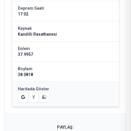
Deprem Saati
17:02
Kaynak
Kandilli Rasathanesi
Enlem
37.9957
Boylam
38.0818
Haritada Göster
PAYLAŞ: