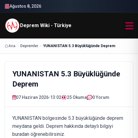
Ağustos 8, 2026
Deprem Wiki - Türkiye
Ana
Depremler
YUNANISTAN 5.3 Büyüklüğünde Deprem
YUNANISTAN 5.3 Büyüklüğünde
Deprem
07 Haziran 2026
•
13:02
25
Okuma
0 Yorum
YUNANISTAN bölgesinde 5.3 büyüklüğünde deprem
meydana geldi. Deprem hakkında detaylı bilgiyi
buradan öğrenebilirsiniz.