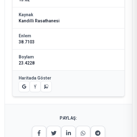
Kaynak
Kandilli Rasathanesi
Enlem
38.7103
Boylam
23.4228
Haritada Göster
PAYLAŞ: