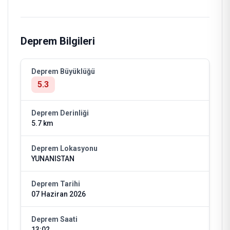
Deprem Bilgileri
Deprem Büyüklüğü
5.3
Deprem Derinliği
5.7 km
Deprem Lokasyonu
YUNANISTAN
Deprem Tarihi
07 Haziran 2026
Deprem Saati
13:02