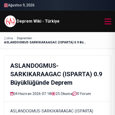
Ağustos 9, 2026
Deprem Wiki - Türkiye
Ana
Depremler
ASLANDOGMUS-SARKIKARAAGAC (ISPARTA) 0.9 Büyüklüğünde Deprem
ASLANDOGMUS-
SARKIKARAAGAC (ISPARTA) 0.9
Büyüklüğünde Deprem
04 Haziran 2026
•
07:18
25
Okuma
0 Yorum
ASLANDOGMUS-SARKIKARAAGAC (ISPARTA)