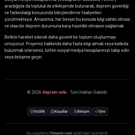
aracılığıyla da topluluk ile etkileşimde bulunarak, deprem güvenliği
ve farkındalığı konusunda bilinçlendirme faaliyetleri
yürütmekteyiz. Amacımız, her bireyin bu konuda bilgi sahibi olması
ve olası bir deprem durumuna karşı hazırlıklı olmasını sağlamak.
Birlikte hareket ederek daha güvenli bir toplum oluşturmayı
umuyoruz. Projemiz hakkında daha fazla bilgi almak veya katkıda
bulunmak isterseniz, lütfen sosyal medya hesaplarımızı takip edin
veya iletişime geçin.
©
2026
deprem.wiki
- Tüm Hakları Saklıdır.
Gizlilik
Koşullar
İletişim
Dev
Bu uygulama
Timuron.com
tarafından hazırlandı.