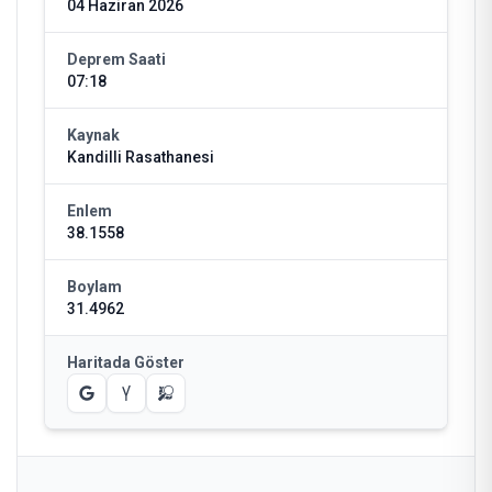
04 Haziran 2026
Deprem Saati
07:18
Kaynak
Kandilli Rasathanesi
Enlem
38.1558
Boylam
31.4962
Haritada Göster