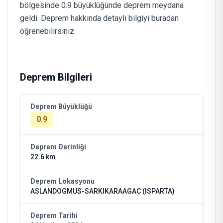
bölgesinde 0.9 büyüklüğünde deprem meydana
geldi. Deprem hakkında detaylı bilgiyi buradan
öğrenebilirsiniz.
Deprem Bilgileri
Deprem Büyüklüğü
0.9
Deprem Derinliği
22.6 km
Deprem Lokasyonu
ASLANDOGMUS-SARKIKARAAGAC (ISPARTA)
Deprem Tarihi