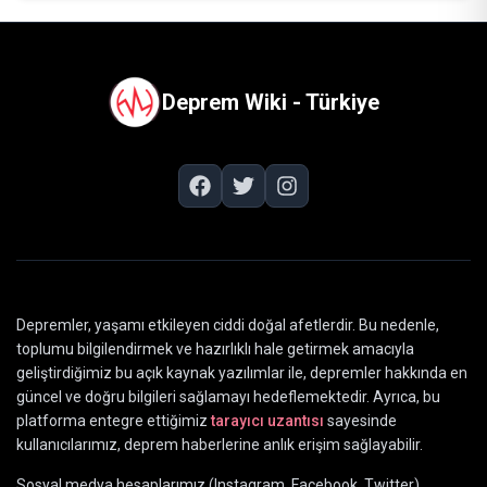
Deprem Wiki - Türkiye
Depremler, yaşamı etkileyen ciddi doğal afetlerdir. Bu nedenle,
toplumu bilgilendirmek ve hazırlıklı hale getirmek amacıyla
geliştirdiğimiz bu açık kaynak yazılımlar ile, depremler hakkında en
güncel ve doğru bilgileri sağlamayı hedeflemektedir. Ayrıca, bu
platforma entegre ettiğimiz
tarayıcı uzantısı
sayesinde
kullanıcılarımız, deprem haberlerine anlık erişim sağlayabilir.
Sosyal medya hesaplarımız (Instagram, Facebook, Twitter)