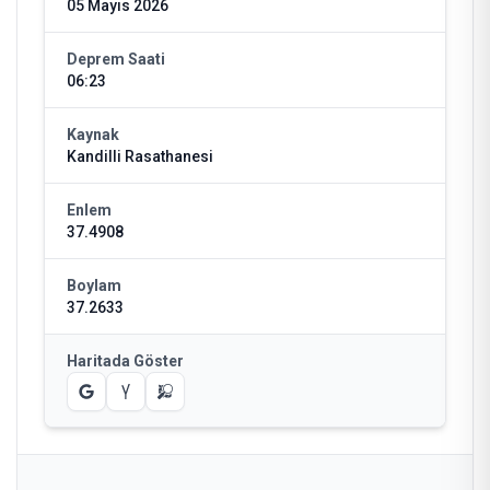
05 Mayıs 2026
Deprem Saati
06:23
Kaynak
Kandilli Rasathanesi
Enlem
37.4908
Boylam
37.2633
Haritada Göster