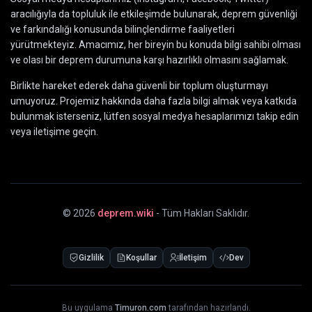
aracılığıyla da topluluk ile etkileşimde bulunarak, deprem güvenliği
ve farkındalığı konusunda bilinçlendirme faaliyetleri
yürütmekteyiz. Amacımız, her bireyin bu konuda bilgi sahibi olması
ve olası bir deprem durumuna karşı hazırlıklı olmasını sağlamak.
Birlikte hareket ederek daha güvenli bir toplum oluşturmayı
umuyoruz. Projemiz hakkında daha fazla bilgi almak veya katkıda
bulunmak isterseniz, lütfen sosyal medya hesaplarımızı takip edin
veya iletişime geçin.
©
2026
deprem.wiki
- Tüm Hakları Saklıdır.
Gizlilik
Koşullar
İletişim
Dev
Bu uygulama
Timuron.com
tarafından hazırlandı.