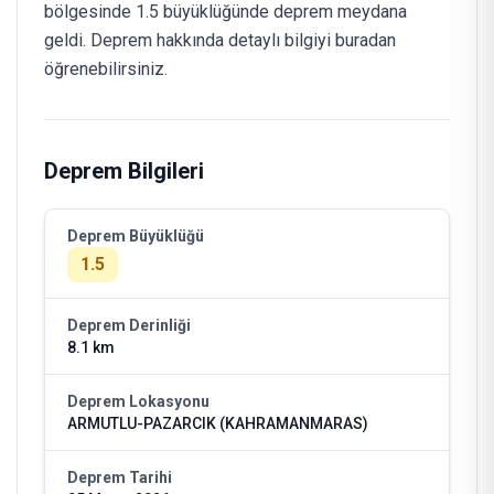
bölgesinde 1.5 büyüklüğünde deprem meydana
geldi. Deprem hakkında detaylı bilgiyi buradan
öğrenebilirsiniz.
Deprem Bilgileri
Deprem Büyüklüğü
1.5
Deprem Derinliği
8.1 km
Deprem Lokasyonu
ARMUTLU-PAZARCIK (KAHRAMANMARAS)
Deprem Tarihi