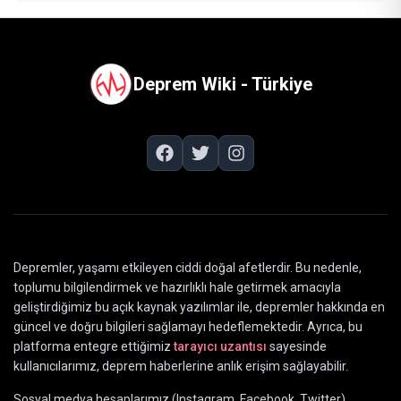
Deprem Wiki - Türkiye
Depremler, yaşamı etkileyen ciddi doğal afetlerdir. Bu nedenle,
toplumu bilgilendirmek ve hazırlıklı hale getirmek amacıyla
geliştirdiğimiz bu açık kaynak yazılımlar ile, depremler hakkında en
güncel ve doğru bilgileri sağlamayı hedeflemektedir. Ayrıca, bu
platforma entegre ettiğimiz
tarayıcı uzantısı
sayesinde
kullanıcılarımız, deprem haberlerine anlık erişim sağlayabilir.
Sosyal medya hesaplarımız (Instagram, Facebook, Twitter)