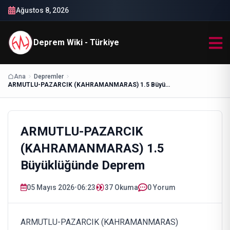
Ağustos 8, 2026
Deprem Wiki - Türkiye
Ana
Depremler
ARMUTLU-PAZARCIK (KAHRAMANMARAS) 1.5 Büyüklüğünde Deprem
ARMUTLU-PAZARCIK
(KAHRAMANMARAS) 1.5
Büyüklüğünde Deprem
05 Mayıs 2026
•
06:23
37
Okuma
0 Yorum
ARMUTLU-PAZARCIK (KAHRAMANMARAS)