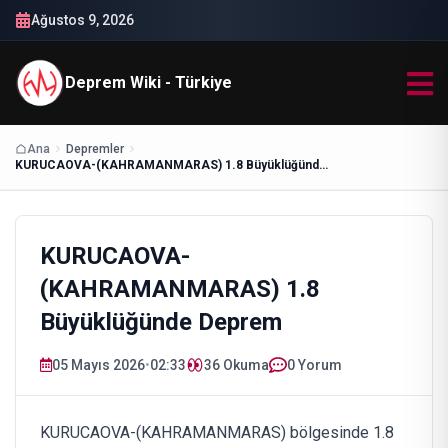
Ağustos 9, 2026
Deprem Wiki - Türkiye
Ana
Depremler
KURUCAOVA-(KAHRAMANMARAS) 1.8 Büyüklüğünde Deprem
KURUCAOVA-
(KAHRAMANMARAS) 1.8
Büyüklüğünde Deprem
05 Mayıs 2026
•
02:33
36
Okuma
0 Yorum
KURUCAOVA-(KAHRAMANMARAS) bölgesinde 1.8