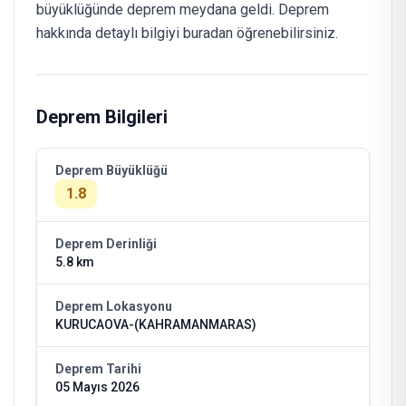
büyüklüğünde deprem meydana geldi. Deprem
hakkında detaylı bilgiyi buradan öğrenebilirsiniz.
Deprem Bilgileri
Deprem Büyüklüğü
1.8
Deprem Derinliği
5.8 km
Deprem Lokasyonu
KURUCAOVA-(KAHRAMANMARAS)
Deprem Tarihi
05 Mayıs 2026