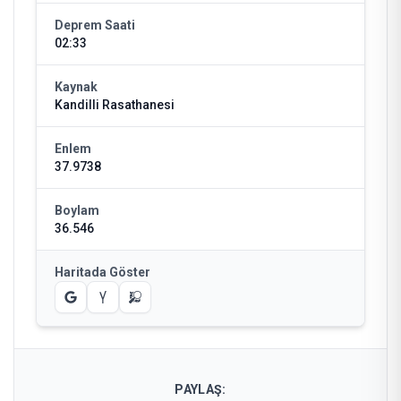
Deprem Saati
02:33
Kaynak
Kandilli Rasathanesi
Enlem
37.9738
Boylam
36.546
Haritada Göster
PAYLAŞ: