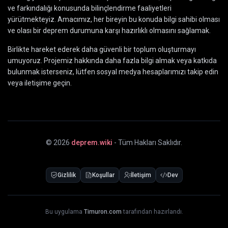
ve farkındalığı konusunda bilinçlendirme faaliyetleri
yürütmekteyiz. Amacımız, her bireyin bu konuda bilgi sahibi olması
ve olası bir deprem durumuna karşı hazırlıklı olmasını sağlamak.
Birlikte hareket ederek daha güvenli bir toplum oluşturmayı
umuyoruz. Projemiz hakkında daha fazla bilgi almak veya katkıda
bulunmak isterseniz, lütfen sosyal medya hesaplarımızı takip edin
veya iletişime geçin.
©
2026
deprem.wiki
- Tüm Hakları Saklıdır.
Gizlilik
Koşullar
İletişim
Dev
Bu uygulama
Timuron.com
tarafından hazırlandı.