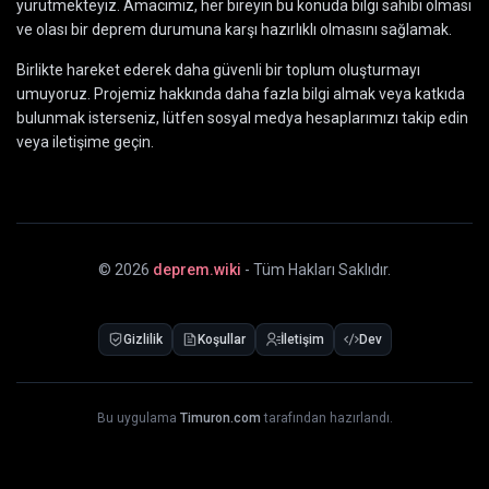
yürütmekteyiz. Amacımız, her bireyin bu konuda bilgi sahibi olması
ve olası bir deprem durumuna karşı hazırlıklı olmasını sağlamak.
Birlikte hareket ederek daha güvenli bir toplum oluşturmayı
umuyoruz. Projemiz hakkında daha fazla bilgi almak veya katkıda
bulunmak isterseniz, lütfen sosyal medya hesaplarımızı takip edin
veya iletişime geçin.
©
2026
deprem.wiki
- Tüm Hakları Saklıdır.
Gizlilik
Koşullar
İletişim
Dev
Bu uygulama
Timuron.com
tarafından hazırlandı.