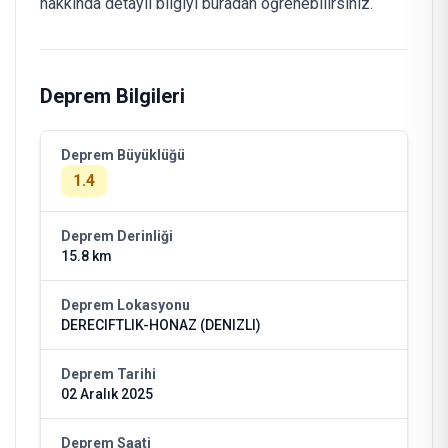
hakkında detaylı bilgiyi buradan öğrenebilirsiniz.
Deprem Bilgileri
Deprem Büyüklüğü
1.4
Deprem Derinliği
15.8 km
Deprem Lokasyonu
DERECIFTLIK-HONAZ (DENIZLI)
Deprem Tarihi
02 Aralık 2025
Deprem Saati