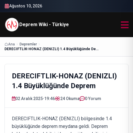
Ağustos 10, 2026
Deprem Wiki - Türkiye
Ana
Depremler
DERECIFTLIK-HONAZ (DENIZLI) 1.4 Büyüklüğünde Deprem
DERECIFTLIK-HONAZ (DENIZLI)
1.4 Büyüklüğünde Deprem
02 Aralık 2025
•
19:46
24
Okuma
0 Yorum
DERECIFTLIK-HONAZ (DENIZLI) bölgesinde 1.4
büyüklüğünde deprem meydana geldi. Deprem