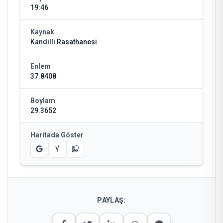
19:46
Kaynak
Kandilli Rasathanesi
Enlem
37.8408
Boylam
29.3652
Haritada Göster
PAYLAŞ: