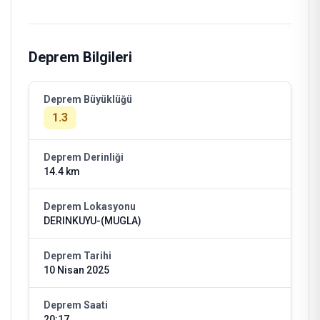
Deprem Bilgileri
Deprem Büyüklüğü
1.3
Deprem Derinliği
14.4 km
Deprem Lokasyonu
DERINKUYU-(MUGLA)
Deprem Tarihi
10 Nisan 2025
Deprem Saati
20:17