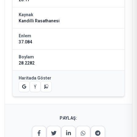
Kaynak
Kandilli Rasathanesi
Enlem
37.084
Boylam
28.2282
Haritada Göster
PAYLAŞ: