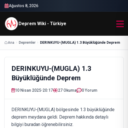
Ağustos 8, 2026
Deprem Wiki - Türkiye
Ana
Depremler
DERINKUYU-(MUGLA) 1.3 Büyüklüğünde Deprem
DERINKUYU-(MUGLA) 1.3
Büyüklüğünde Deprem
10 Nisan 2025
•
20:17
27
Okuma
0 Yorum
DERINKUYU-(MUGLA) bölgesinde 1.3 büyüklüğünde
deprem meydana geldi. Deprem hakkında detaylı
bilgiyi buradan öğrenebilirsiniz.