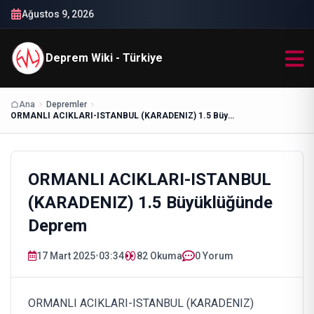
Ağustos 9, 2026
Deprem Wiki - Türkiye
Ana
Depremler
ORMANLI ACIKLARI-ISTANBUL (KARADENIZ) 1.5 Büyüklüğünde Deprem
ORMANLI ACIKLARI-ISTANBUL
(KARADENIZ) 1.5 Büyüklüğünde
Deprem
17 Mart 2025
•
03:34
82
Okuma
0 Yorum
ORMANLI ACIKLARI-ISTANBUL (KARADENIZ)