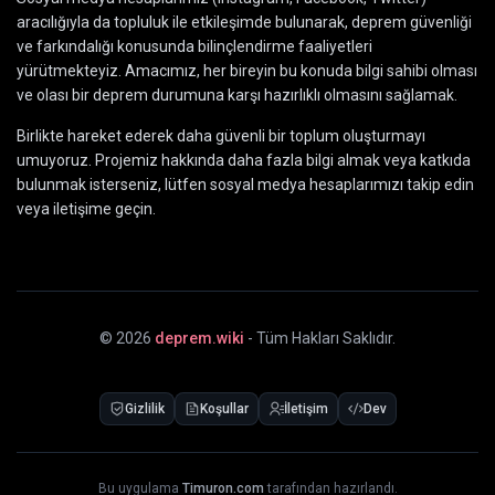
aracılığıyla da topluluk ile etkileşimde bulunarak, deprem güvenliği
ve farkındalığı konusunda bilinçlendirme faaliyetleri
yürütmekteyiz. Amacımız, her bireyin bu konuda bilgi sahibi olması
ve olası bir deprem durumuna karşı hazırlıklı olmasını sağlamak.
Birlikte hareket ederek daha güvenli bir toplum oluşturmayı
umuyoruz. Projemiz hakkında daha fazla bilgi almak veya katkıda
bulunmak isterseniz, lütfen sosyal medya hesaplarımızı takip edin
veya iletişime geçin.
©
2026
deprem.wiki
- Tüm Hakları Saklıdır.
Gizlilik
Koşullar
İletişim
Dev
Bu uygulama
Timuron.com
tarafından hazırlandı.