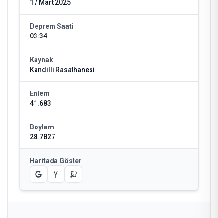
17 Mart 2025
Deprem Saati
03:34
Kaynak
Kandilli Rasathanesi
Enlem
41.683
Boylam
28.7827
Haritada Göster