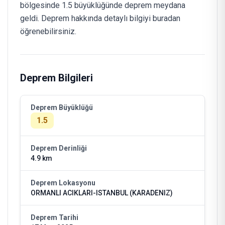
bölgesinde 1.5 büyüklüğünde deprem meydana
geldi. Deprem hakkında detaylı bilgiyi buradan
öğrenebilirsiniz.
Deprem Bilgileri
Deprem Büyüklüğü
1.5
Deprem Derinliği
4.9 km
Deprem Lokasyonu
ORMANLI ACIKLARI-ISTANBUL (KARADENIZ)
Deprem Tarihi