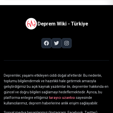
Deprem Wiki - Türkiye
Depremler, yaşamı etkileyen ciddi doğal afetlerdir. Bu nedenle,
toplumu bilgilendirmek ve hazırlıklı hale getirmek amacıyla
geliştirdiğimiz bu açık kaynak yazılımlar ile, depremler hakkında en
güncel ve doğru bilgileri sağlamayı hedeflemektedir. Ayrıca, bu
platforma entegre ettiğimiz
tarayıcı uzantısı
sayesinde
kullanıcılarımız, deprem haberlerine anlık erişim sağlayabilir.
Sosyal medya hesaplarımız (Instagram, Facebook, Twitter)