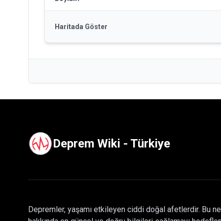
Haritada Göster
Deprem Wiki - Türkiye
Depremler, yaşamı etkileyen ciddi doğal afetlerdir. Bu ne