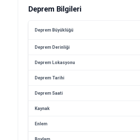
Deprem Bilgileri
Deprem Büyüklüğü
Deprem Derinliği
Deprem Lokasyonu
Deprem Tarihi
Deprem Saati
Kaynak
Enlem
Boylam