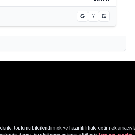
denle, toplumu bilgilendirmek ve hazırlıklı hale getirmek amacıyla