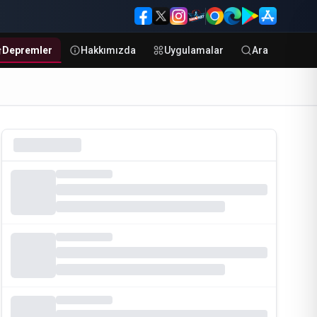
Depremler
Hakkımızda
Uygulamalar
Ara