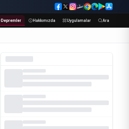
Depremler
Hakkımızda
Uygulamalar
Ara