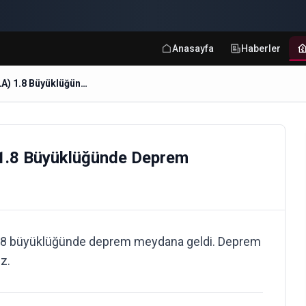
Anasayfa
Haberler
CAYHISAR-KOYCEGIZ (MUGLA) 1.8 Büyüklüğünde Deprem
.8 Büyüklüğünde Deprem
8 büyüklüğünde deprem meydana geldi. Deprem
iz.