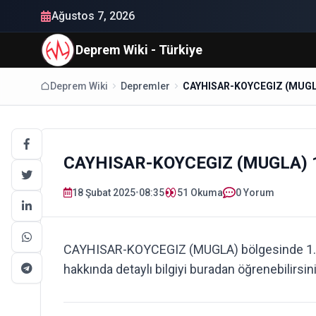
Ağustos 7, 2026
Deprem Wiki - Türkiye
Deprem Wiki
Depremler
CAYHISAR-KOYCEGIZ (MUGLA) 1
18 Şubat 2025
•
08:35
51
Okuma
0 Yorum
CAYHISAR-KOYCEGIZ (MUGLA) bölgesinde 1.
hakkında detaylı bilgiyi buradan öğrenebilirsin