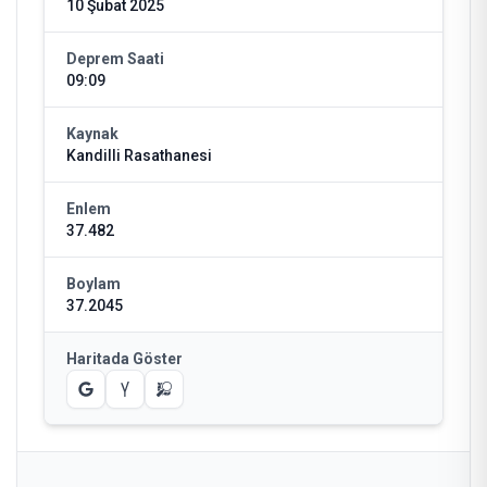
10 Şubat 2025
Deprem Saati
09:09
Kaynak
Kandilli Rasathanesi
Enlem
37.482
Boylam
37.2045
Haritada Göster