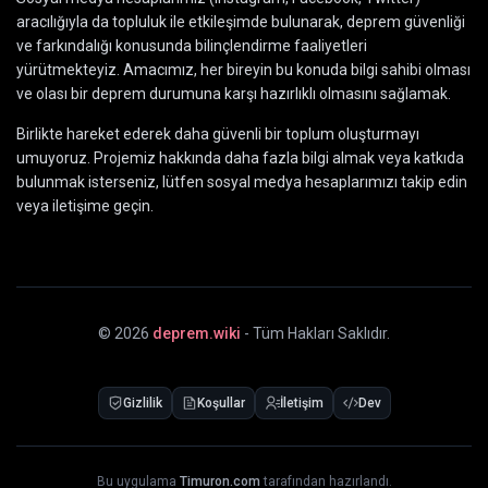
aracılığıyla da topluluk ile etkileşimde bulunarak, deprem güvenliği
ve farkındalığı konusunda bilinçlendirme faaliyetleri
yürütmekteyiz. Amacımız, her bireyin bu konuda bilgi sahibi olması
ve olası bir deprem durumuna karşı hazırlıklı olmasını sağlamak.
Birlikte hareket ederek daha güvenli bir toplum oluşturmayı
umuyoruz. Projemiz hakkında daha fazla bilgi almak veya katkıda
bulunmak isterseniz, lütfen sosyal medya hesaplarımızı takip edin
veya iletişime geçin.
©
2026
deprem.wiki
- Tüm Hakları Saklıdır.
Gizlilik
Koşullar
İletişim
Dev
Bu uygulama
Timuron.com
tarafından hazırlandı.