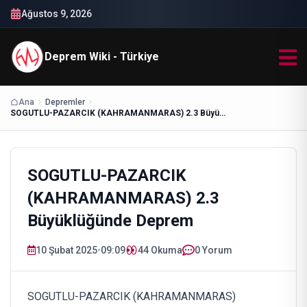
Ağustos 9, 2026
Deprem Wiki - Türkiye
Ana
Depremler
SOGUTLU-PAZARCIK (KAHRAMANMARAS) 2.3 Büyüklüğünde Deprem
SOGUTLU-PAZARCIK
(KAHRAMANMARAS) 2.3
Büyüklüğünde Deprem
10 Şubat 2025
•
09:09
44
Okuma
0 Yorum
SOGUTLU-PAZARCIK (KAHRAMANMARAS)