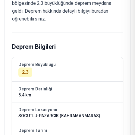
bölgesinde 2.3 büyüklüğünde deprem meydana
geldi. Deprem hakkında detaylı bilgiyi buradan
öğrenebilirsiniz.
Deprem Bilgileri
Deprem Büyüklüğü
2.3
Deprem Derinliği
5.4 km
Deprem Lokasyonu
SOGUTLU-PAZARCIK (KAHRAMANMARAS)
Deprem Tarihi