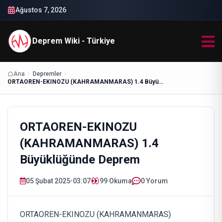
Ağustos 7, 2026
Deprem Wiki - Türkiye
Ana
Depremler
ORTAOREN-EKINOZU (KAHRAMANMARAS) 1.4 Büyüklüğünde Deprem
ORTAOREN-EKINOZU
(KAHRAMANMARAS) 1.4
Büyüklüğünde Deprem
05 Şubat 2025
•
03:07
99
Okuma
0 Yorum
ORTAOREN-EKINOZU (KAHRAMANMARAS)