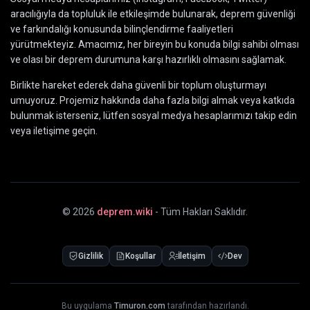
aracılığıyla da topluluk ile etkileşimde bulunarak, deprem güvenliği
ve farkındalığı konusunda bilinçlendirme faaliyetleri
yürütmekteyiz. Amacımız, her bireyin bu konuda bilgi sahibi olması
ve olası bir deprem durumuna karşı hazırlıklı olmasını sağlamak.
Birlikte hareket ederek daha güvenli bir toplum oluşturmayı
umuyoruz. Projemiz hakkında daha fazla bilgi almak veya katkıda
bulunmak isterseniz, lütfen sosyal medya hesaplarımızı takip edin
veya iletişime geçin.
©
2026
deprem.wiki
- Tüm Hakları Saklıdır.
Gizlilik
Koşullar
İletişim
Dev
Bu uygulama
Timuron.com
tarafından hazırlandı.