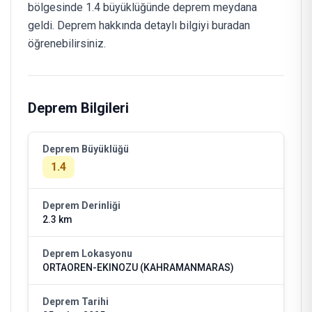
bölgesinde 1.4 büyüklüğünde deprem meydana
geldi. Deprem hakkında detaylı bilgiyi buradan
öğrenebilirsiniz.
Deprem Bilgileri
Deprem Büyüklüğü
1.4
Deprem Derinliği
2.3 km
Deprem Lokasyonu
ORTAOREN-EKINOZU (KAHRAMANMARAS)
Deprem Tarihi