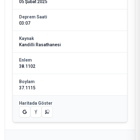
05 Şubat 2025
Deprem Saati
03:07
Kaynak
Kandilli Rasathanesi
Enlem
38.1102
Boylam
37.1115
Haritada Göster