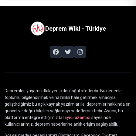
Deprem Wiki - Türkiye
Depremler, yaşamı etkileyen ciddi doğal afetlerdir. Bu nedenle,
toplumu bilgilendirmek ve hazırlıklı hale getirmek amacıyla
geliştirdiğimiz bu açık kaynak yazılımlar ile, depremler hakkında en
güncel ve doğru bilgileri sağlamayı hedeflemektedir. Ayrıca, bu
platforma entegre ettiğimiz
tarayıcı uzantısı
sayesinde
kullanıcılarımız, deprem haberlerine anlık erişim sağlayabilir.
Sosyal medya hesaplarımız (Instagram, Facebook, Twitter)