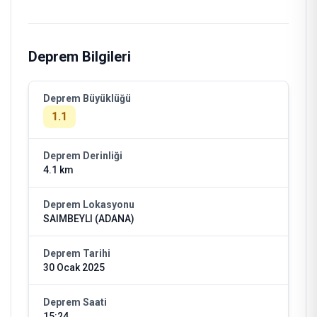
Deprem Bilgileri
Deprem Büyüklüğü
1.1
Deprem Derinliği
4.1 km
Deprem Lokasyonu
SAIMBEYLI (ADANA)
Deprem Tarihi
30 Ocak 2025
Deprem Saati
15:24