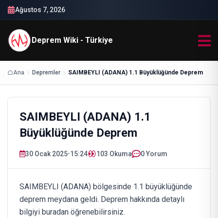
Ağustos 7, 2026
Deprem Wiki - Türkiye
Ana
Depremler
SAIMBEYLI (ADANA) 1.1 Büyüklüğünde Deprem
SAIMBEYLI (ADANA) 1.1
Büyüklüğünde Deprem
30 Ocak 2025
•
15:24
103
Okuma
0 Yorum
SAIMBEYLI (ADANA) bölgesinde 1.1 büyüklüğünde
deprem meydana geldi. Deprem hakkında detaylı
bilgiyi buradan öğrenebilirsiniz.