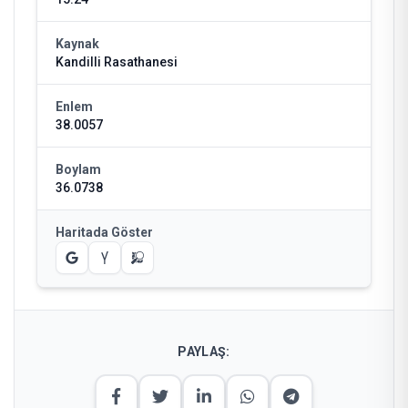
Kaynak
Kandilli Rasathanesi
Enlem
38.0057
Boylam
36.0738
Haritada Göster
PAYLAŞ: