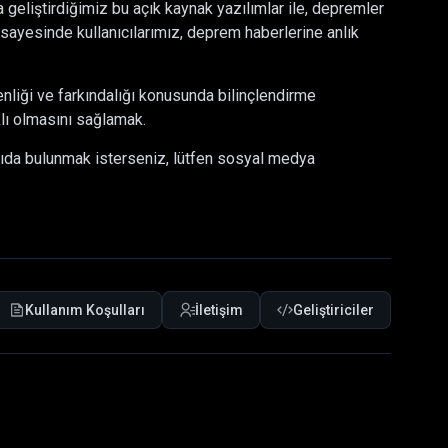
 geliştirdiğimiz bu açık kaynak yazılımlar ile, depremler
sayesinde kullanıcılarımız, deprem haberlerine anlık
nliği ve farkındalığı konusunda bilinçlendirme
klı olmasını sağlamak.
kıda bulunmak isterseniz, lütfen sosyal medya
Kullanım Koşulları
İletişim
Geliştiriciler