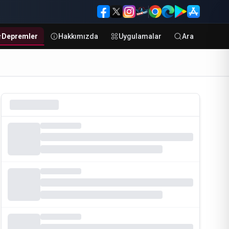
Depremler
Hakkımızda
Uygulamalar
Ara