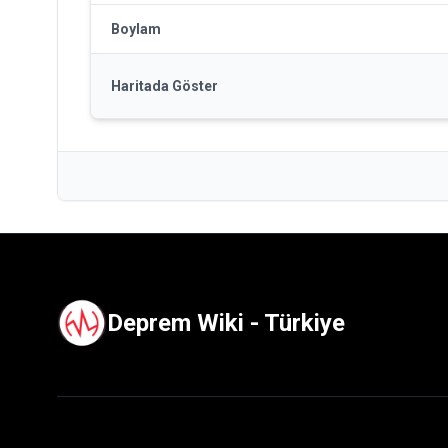
Boylam
Haritada Göster
Deprem Wiki - Türkiye