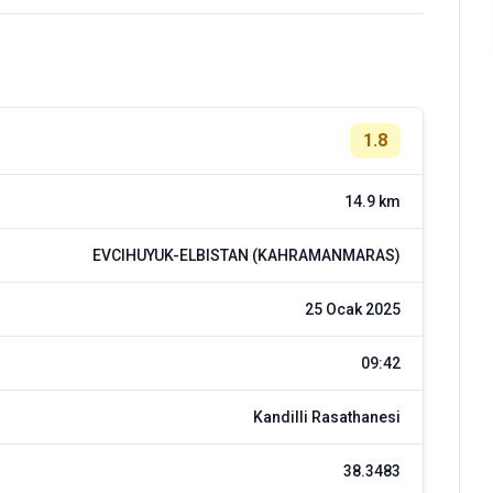
1.8
14.9 km
EVCIHUYUK-ELBISTAN (KAHRAMANMARAS)
25 Ocak 2025
09:42
Kandilli Rasathanesi
38.3483