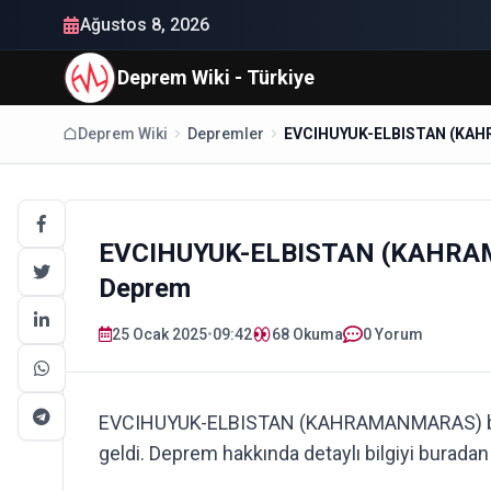
Ağustos 8, 2026
Deprem Wiki - Türkiye
Deprem Wiki
Depremler
EVCIHUYUK-ELBISTAN (KAHRAM
Deprem
25 Ocak 2025
•
09:42
68
Okuma
0 Yorum
EVCIHUYUK-ELBISTAN (KAHRAMANMARAS) bö
geldi. Deprem hakkında detaylı bilgiyi buradan 