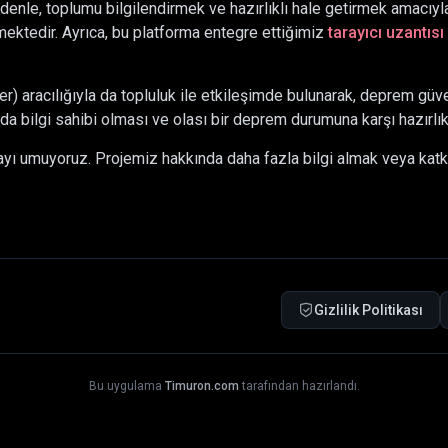
denle, toplumu bilgilendirmek ve hazırlıklı hale getirmek amacıyla
ektedir. Ayrıca, bu platforma entegre ettiğimiz
tarayıcı uzantısı
 aracılığıyla da topluluk ile etkileşimde bulunarak, deprem güve
da bilgi sahibi olması ve olası bir deprem durumuna karşı hazırlı
mayı umuyoruz. Projemiz hakkında daha fazla bilgi almak veya kat
Gizlilik Politikası
Bu uygulama
Timuron.com
tarafından hazırlandı.