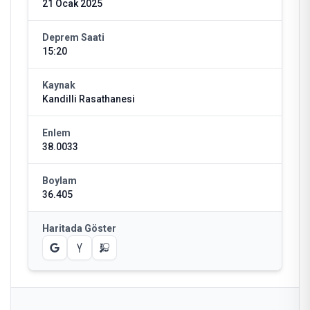
21 Ocak 2025
Deprem Saati
15:20
Kaynak
Kandilli Rasathanesi
Enlem
38.0033
Boylam
36.405
Haritada Göster