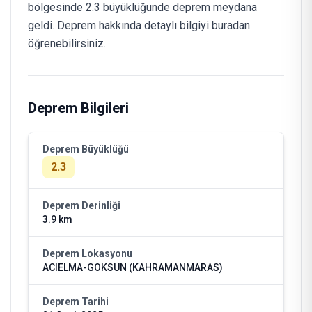
bölgesinde 2.3 büyüklüğünde deprem meydana
geldi. Deprem hakkında detaylı bilgiyi buradan
öğrenebilirsiniz.
Deprem Bilgileri
Deprem Büyüklüğü
2.3
Deprem Derinliği
3.9 km
Deprem Lokasyonu
ACIELMA-GOKSUN (KAHRAMANMARAS)
Deprem Tarihi