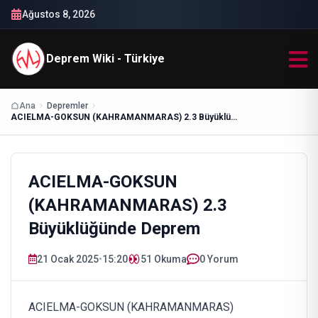
Ağustos 8, 2026
Deprem Wiki - Türkiye
Ana
Depremler
ACIELMA-GOKSUN (KAHRAMANMARAS) 2.3 Büyüklüğünde Deprem
ACIELMA-GOKSUN
(KAHRAMANMARAS) 2.3
Büyüklüğünde Deprem
21 Ocak 2025
•
15:20
51
Okuma
0 Yorum
ACIELMA-GOKSUN (KAHRAMANMARAS)