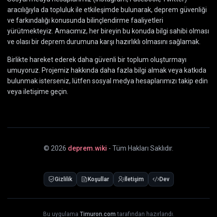
aracılığıyla da topluluk ile etkileşimde bulunarak, deprem güvenliği
ve farkındalığı konusunda bilinçlendirme faaliyetleri
yürütmekteyiz. Amacımız, her bireyin bu konuda bilgi sahibi olması
ve olası bir deprem durumuna karşı hazırlıklı olmasını sağlamak.
Birlikte hareket ederek daha güvenli bir toplum oluşturmayı
umuyoruz. Projemiz hakkında daha fazla bilgi almak veya katkıda
bulunmak isterseniz, lütfen sosyal medya hesaplarımızı takip edin
veya iletişime geçin.
©
2026
deprem.wiki
- Tüm Hakları Saklıdır.
Gizlilik
Koşullar
İletişim
Dev
Bu uygulama
Timuron.com
tarafından hazırlandı.