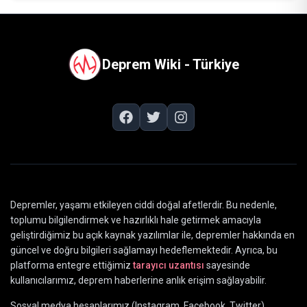
Deprem Wiki - Türkiye
Depremler, yaşamı etkileyen ciddi doğal afetlerdir. Bu nedenle,
toplumu bilgilendirmek ve hazırlıklı hale getirmek amacıyla
geliştirdiğimiz bu açık kaynak yazılımlar ile, depremler hakkında en
güncel ve doğru bilgileri sağlamayı hedeflemektedir. Ayrıca, bu
platforma entegre ettiğimiz
tarayıcı uzantısı
sayesinde
kullanıcılarımız, deprem haberlerine anlık erişim sağlayabilir.
Sosyal medya hesaplarımız (Instagram, Facebook, Twitter)