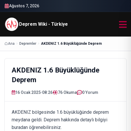
Ağustos 7, 2026
Deprem Wiki - Türkiye
Ana
Depremler
AKDENIZ 1.6 Büyüklüğünde Deprem
AKDENIZ 1.6 Büyüklüğünde
Deprem
16 Ocak 2025
•
08:26
76
Okuma
0 Yorum
AKDENIZ bölgesinde 1.6 büyüklüğünde deprem
meydana geldi. Deprem hakkında detaylı bilgiyi
buradan öğrenebilirsiniz.