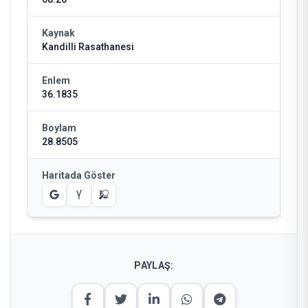
Kaynak
Kandilli Rasathanesi
Enlem
36.1835
Boylam
28.8505
Haritada Göster
PAYLAŞ: