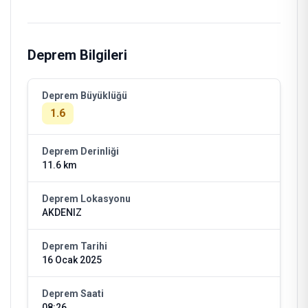
Deprem Bilgileri
Deprem Büyüklüğü
1.6
Deprem Derinliği
11.6 km
Deprem Lokasyonu
AKDENIZ
Deprem Tarihi
16 Ocak 2025
Deprem Saati
08:26