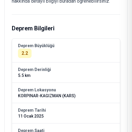
hakkında detaylı bilgiyi buradan öğrenebilirsiniz.
Deprem Bilgileri
Deprem Büyüklüğü
2.2
Deprem Derinliği
5.5 km
Deprem Lokasyonu
KORPINAR-KAGIZMAN (KARS)
Deprem Tarihi
11 Ocak 2025
Deprem Saati