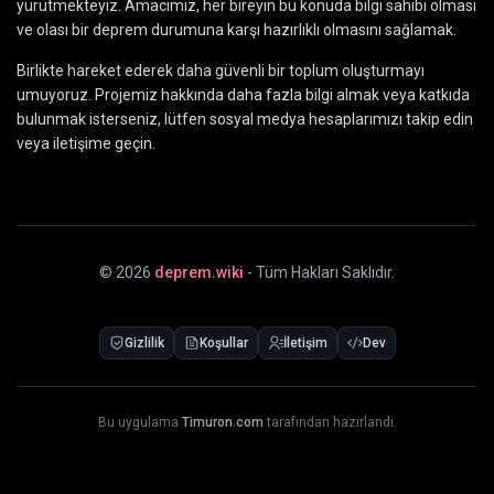
yürütmekteyiz. Amacımız, her bireyin bu konuda bilgi sahibi olması
ve olası bir deprem durumuna karşı hazırlıklı olmasını sağlamak.
Birlikte hareket ederek daha güvenli bir toplum oluşturmayı
umuyoruz. Projemiz hakkında daha fazla bilgi almak veya katkıda
bulunmak isterseniz, lütfen sosyal medya hesaplarımızı takip edin
veya iletişime geçin.
©
2026
deprem.wiki
- Tüm Hakları Saklıdır.
Gizlilik
Koşullar
İletişim
Dev
Bu uygulama
Timuron.com
tarafından hazırlandı.