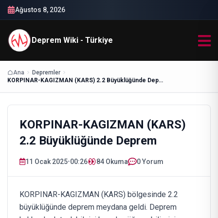
Ağustos 8, 2026
Deprem Wiki - Türkiye
Ana
Depremler
KORPINAR-KAGIZMAN (KARS) 2.2 Büyüklüğünde Deprem
KORPINAR-KAGIZMAN (KARS)
2.2 Büyüklüğünde Deprem
11 Ocak 2025
•
00:26
84
Okuma
0 Yorum
KORPINAR-KAGIZMAN (KARS) bölgesinde 2.2
büyüklüğünde deprem meydana geldi. Deprem