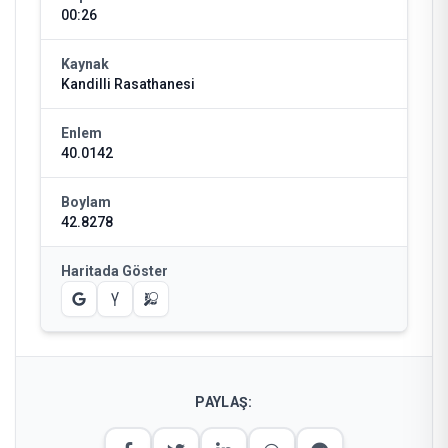
00:26
Kaynak
Kandilli Rasathanesi
Enlem
40.0142
Boylam
42.8278
Haritada Göster
PAYLAŞ: