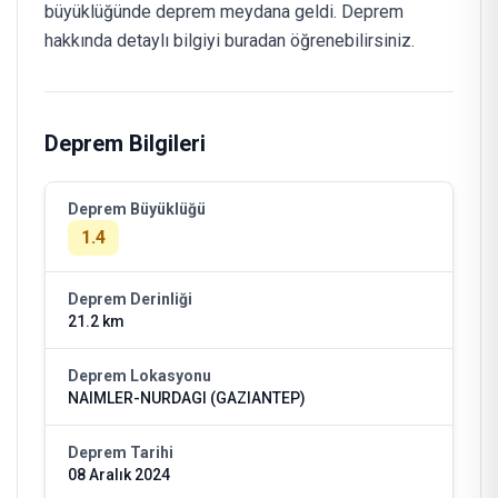
büyüklüğünde deprem meydana geldi. Deprem
hakkında detaylı bilgiyi buradan öğrenebilirsiniz.
Deprem Bilgileri
Deprem Büyüklüğü
1.4
Deprem Derinliği
21.2 km
Deprem Lokasyonu
NAIMLER-NURDAGI (GAZIANTEP)
Deprem Tarihi
08 Aralık 2024