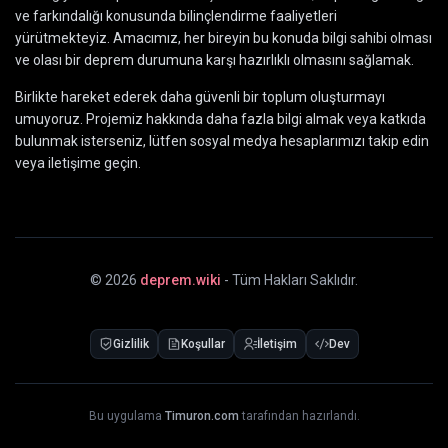
ve farkındalığı konusunda bilinçlendirme faaliyetleri
yürütmekteyiz. Amacımız, her bireyin bu konuda bilgi sahibi olması
ve olası bir deprem durumuna karşı hazırlıklı olmasını sağlamak.
Birlikte hareket ederek daha güvenli bir toplum oluşturmayı
umuyoruz. Projemiz hakkında daha fazla bilgi almak veya katkıda
bulunmak isterseniz, lütfen sosyal medya hesaplarımızı takip edin
veya iletişime geçin.
©
2026
deprem.wiki
- Tüm Hakları Saklıdır.
Gizlilik
Koşullar
İletişim
Dev
Bu uygulama
Timuron.com
tarafından hazırlandı.