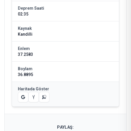
Deprem Saati
02:35
Kaynak
Kandilli
Enlem
37.2583
Boylam
36.8895
Haritada Göster
PAYLAŞ: