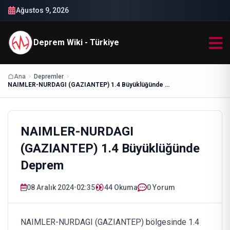
Ağustos 9, 2026
Deprem Wiki - Türkiye
Ana
Depremler
NAIMLER-NURDAGI (GAZIANTEP) 1.4 Büyüklüğünde Deprem
NAIMLER-NURDAGI
(GAZIANTEP) 1.4 Büyüklüğünde
Deprem
08 Aralık 2024
•
02:35
44
Okuma
0 Yorum
NAIMLER-NURDAGI (GAZIANTEP) bölgesinde 1.4