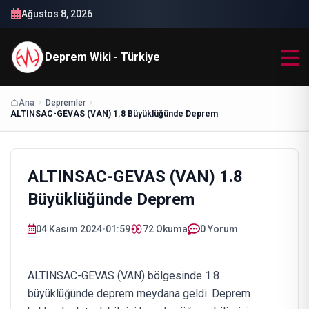
Ağustos 8, 2026
Deprem Wiki - Türkiye
Ana
Depremler
ALTINSAC-GEVAS (VAN) 1.8 Büyüklüğünde Deprem
ALTINSAC-GEVAS (VAN) 1.8
Büyüklüğünde Deprem
04 Kasım 2024
•
01:59
72
Okuma
0 Yorum
ALTINSAC-GEVAS (VAN) bölgesinde 1.8
büyüklüğünde deprem meydana geldi. Deprem