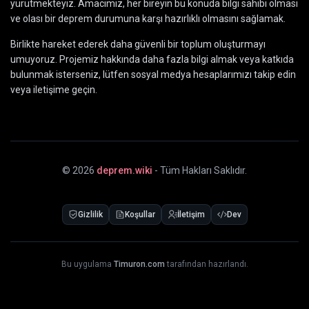
yürütmekteyiz. Amacımız, her bireyin bu konuda bilgi sahibi olması
ve olası bir deprem durumuna karşı hazırlıklı olmasını sağlamak.
Birlikte hareket ederek daha güvenli bir toplum oluşturmayı
umuyoruz. Projemiz hakkında daha fazla bilgi almak veya katkıda
bulunmak isterseniz, lütfen sosyal medya hesaplarımızı takip edin
veya iletişime geçin.
©
2026
deprem.wiki
- Tüm Hakları Saklıdır.
Gizlilik
Koşullar
İletişim
Dev
Bu uygulama
Timuron.com
tarafından hazırlandı.