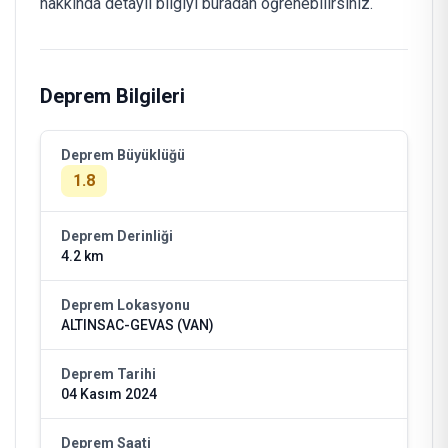
hakkında detaylı bilgiyi buradan öğrenebilirsiniz.
Deprem Bilgileri
Deprem Büyüklüğü
1.8
Deprem Derinliği
4.2 km
Deprem Lokasyonu
ALTINSAC-GEVAS (VAN)
Deprem Tarihi
04 Kasım 2024
Deprem Saati