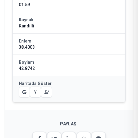
01:59
Kaynak
Kandilli
Enlem
38.4003
Boylam
42.8742
Haritada Göster
PAYLAŞ: