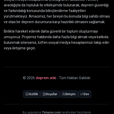
aracılığıyla da topluluk ile etkileşimde bulunarak, deprem güvenliği
ve farkındalığı konusunda bilinçlendirme faaliyetleri
yürütmekteyiz. Amacımız, her bireyin bu konuda bilgi sahibi olması
ve olası bir deprem durumuna karşı hazırlıklı olmasını sağlamak.
Birlikte hareket ederek daha güvenli bir toplum oluşturmayı
umuyoruz. Projemiz hakkında daha fazla bilgi almak veya katkıda
bulunmak isterseniz, lütfen sosyal medya hesaplarımızı takip edin
veya iletişime geçin.
©
2026
deprem.wiki
- Tüm Hakları Saklıdır.
Gizlilik
Koşullar
İletişim
Dev
Bu uygulama
Timuron.com
tarafından hazırlandı.