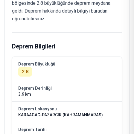
bölgesinde 2.8 büyüklüğünde deprem meydana
geldi. Deprem hakkında detaylı bilgiyi buradan
öğrenebilirsiniz.
Deprem Bilgileri
Deprem Büyüklüğü
2.8
Deprem Derinliği
3.9 km
Deprem Lokasyonu
KARAAGAC-PAZARCIK (KAHRAMANMARAS)
Deprem Tarihi