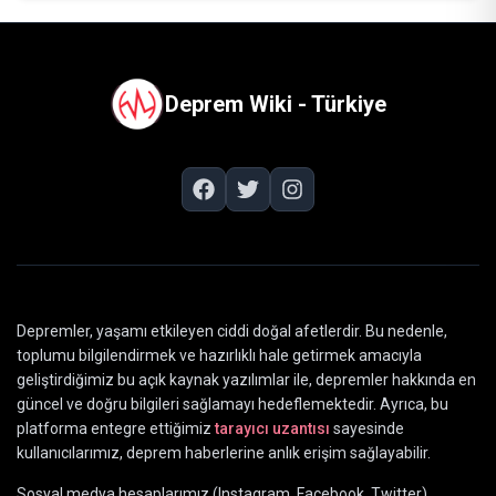
Deprem Wiki - Türkiye
Depremler, yaşamı etkileyen ciddi doğal afetlerdir. Bu nedenle,
toplumu bilgilendirmek ve hazırlıklı hale getirmek amacıyla
geliştirdiğimiz bu açık kaynak yazılımlar ile, depremler hakkında en
güncel ve doğru bilgileri sağlamayı hedeflemektedir. Ayrıca, bu
platforma entegre ettiğimiz
tarayıcı uzantısı
sayesinde
kullanıcılarımız, deprem haberlerine anlık erişim sağlayabilir.
Sosyal medya hesaplarımız (Instagram, Facebook, Twitter)