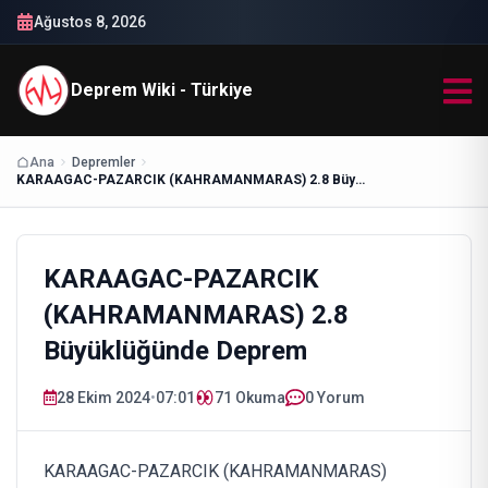
Ağustos 8, 2026
Deprem Wiki - Türkiye
Ana
Depremler
KARAAGAC-PAZARCIK (KAHRAMANMARAS) 2.8 Büyüklüğünde Deprem
KARAAGAC-PAZARCIK
(KAHRAMANMARAS) 2.8
Büyüklüğünde Deprem
28 Ekim 2024
•
07:01
71
Okuma
0 Yorum
KARAAGAC-PAZARCIK (KAHRAMANMARAS)