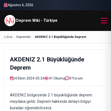
Ağustos 6, 2026
Deprem Wiki - Türkiye
Ana
Depremler
AKDENIZ 2.1 Büyüklüğünde Deprem
AKDENIZ 2.1 Büyüklüğünde
Deprem
24 Ekim 2024
•
05:24
41
Okuma
0 Yorum
AKDENIZ bölgesinde 2.1 büyüklüğünde deprem
meydana geldi. Deprem hakkında detaylı bilgiyi
buradan öğrenebilirsiniz.