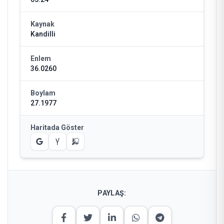
Kaynak
Kandilli
Enlem
36.0260
Boylam
27.1977
Haritada Göster
PAYLAŞ: