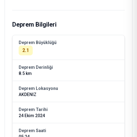
Deprem Bilgileri
Deprem Büyüklüğü
2.1
Deprem Derinliği
8.5 km
Deprem Lokasyonu
AKDENIZ
Deprem Tarihi
24 Ekim 2024
Deprem Saati
05:24