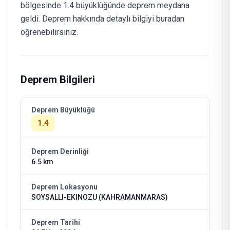
bölgesinde 1.4 büyüklüğünde deprem meydana
geldi. Deprem hakkında detaylı bilgiyi buradan
öğrenebilirsiniz.
Deprem Bilgileri
Deprem Büyüklüğü
1.4
Deprem Derinliği
6.5 km
Deprem Lokasyonu
SOYSALLI-EKINOZU (KAHRAMANMARAS)
Deprem Tarihi