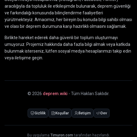
aracılığıyla da topluluk ile etkileşimde bulunarak, deprem güvenliği
ve farkındalığı konusunda bilinçlendirme faaliyetleri
yürütmekteyiz. Amacımız, her bireyin bu konuda bilgi sahibi olması
ve olası bir deprem durumuna karşı hazırlıklı olmasını sağlamak.
Birlikte hareket ederek daha güvenli bir toplum oluşturmayı
umuyoruz. Projemiz hakkında daha fazla bilgi almak veya katkıda
bulunmak isterseniz, lütfen sosyal medya hesaplarımızı takip edin
veya iletişime geçin.
©
2026
deprem.wiki
- Tüm Hakları Saklıdır.
Gizlilik
Koşullar
İletişim
Dev
Bu uygulama
Timuron.com
tarafından hazırlandı.