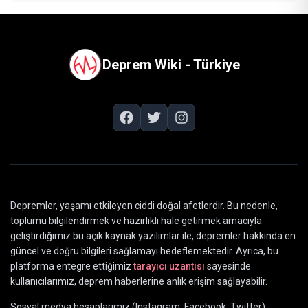
Deprem Wiki - Türkiye
Depremler, yaşamı etkileyen ciddi doğal afetlerdir. Bu nedenle,
toplumu bilgilendirmek ve hazırlıklı hale getirmek amacıyla
geliştirdiğimiz bu açık kaynak yazılımlar ile, depremler hakkında en
güncel ve doğru bilgileri sağlamayı hedeflemektedir. Ayrıca, bu
platforma entegre ettiğimiz
tarayıcı uzantısı
sayesinde
kullanıcılarımız, deprem haberlerine anlık erişim sağlayabilir.
Sosyal medya hesaplarımız (Instagram, Facebook, Twitter)