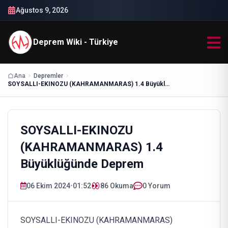
Ağustos 9, 2026
Deprem Wiki - Türkiye
Ana
Depremler
SOYSALLI-EKINOZU (KAHRAMANMARAS) 1.4 Büyüklüğünde Deprem
SOYSALLI-EKINOZU
(KAHRAMANMARAS) 1.4
Büyüklüğünde Deprem
06 Ekim 2024
•
01:52
86
Okuma
0 Yorum
SOYSALLI-EKINOZU (KAHRAMANMARAS)