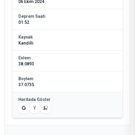
06 Ekim 2024
Deprem Saati
01:52
Kaynak
Kandilli
Enlem
38.0893
Boylam
37.0735
Haritada Göster