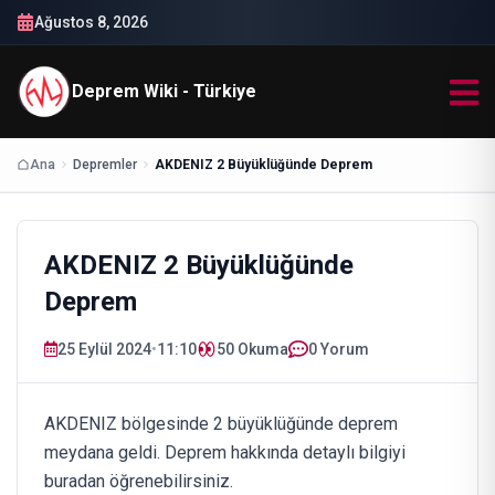
Ağustos 8, 2026
Deprem Wiki - Türkiye
Ana
Depremler
AKDENIZ 2 Büyüklüğünde Deprem
AKDENIZ 2 Büyüklüğünde
Deprem
25 Eylül 2024
•
11:10
50
Okuma
0 Yorum
AKDENIZ bölgesinde 2 büyüklüğünde deprem
meydana geldi. Deprem hakkında detaylı bilgiyi
buradan öğrenebilirsiniz.