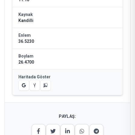
Kaynak
Kandilli
Enlem
36.5230
Boylam
26.4700
Haritada Göster
PAYLAŞ: