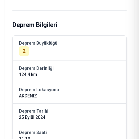
Deprem Bilgileri
Deprem Büyüklüğü
2
Deprem Derinliği
124.4 km
Deprem Lokasyonu
AKDENIZ
Deprem Tarihi
25 Eylül 2024
Deprem Saati
11:10