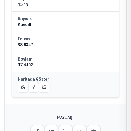
15:19
Kaynak
Kandilli
Enlem
38.8347
Boylam
37.4402
Haritada Göster
PAYLAŞ: