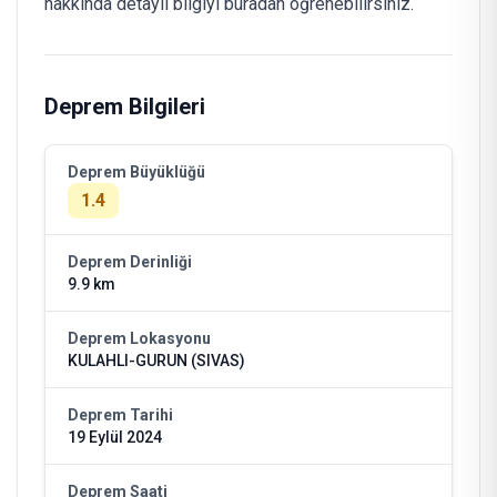
hakkında detaylı bilgiyi buradan öğrenebilirsiniz.
Deprem Bilgileri
Deprem Büyüklüğü
1.4
Deprem Derinliği
9.9 km
Deprem Lokasyonu
KULAHLI-GURUN (SIVAS)
Deprem Tarihi
19 Eylül 2024
Deprem Saati