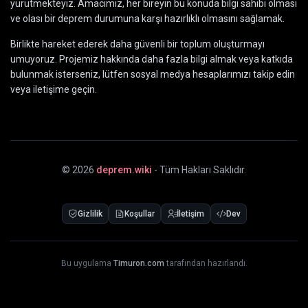
yürütmekteyiz. Amacımız, her bireyin bu konuda bilgi sahibi olması
ve olası bir deprem durumuna karşı hazırlıklı olmasını sağlamak.
Birlikte hareket ederek daha güvenli bir toplum oluşturmayı
umuyoruz. Projemiz hakkında daha fazla bilgi almak veya katkıda
bulunmak isterseniz, lütfen sosyal medya hesaplarımızı takip edin
veya iletişime geçin.
©
2026
deprem.wiki
- Tüm Hakları Saklıdır.
Gizlilik
Koşullar
İletişim
Dev
Bu uygulama
Timuron.com
tarafından hazırlandı.