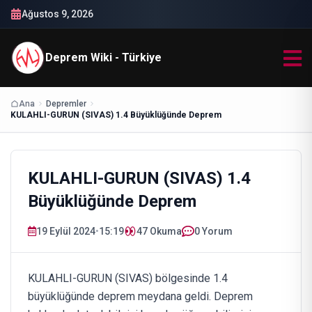
Ağustos 9, 2026
Deprem Wiki - Türkiye
Ana
Depremler
KULAHLI-GURUN (SIVAS) 1.4 Büyüklüğünde Deprem
KULAHLI-GURUN (SIVAS) 1.4
Büyüklüğünde Deprem
19 Eylül 2024
•
15:19
47
Okuma
0 Yorum
KULAHLI-GURUN (SIVAS) bölgesinde 1.4
büyüklüğünde deprem meydana geldi. Deprem