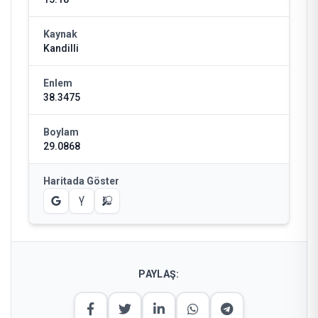
Kaynak
Kandilli
Enlem
38.3475
Boylam
29.0868
Haritada Göster
PAYLAŞ: