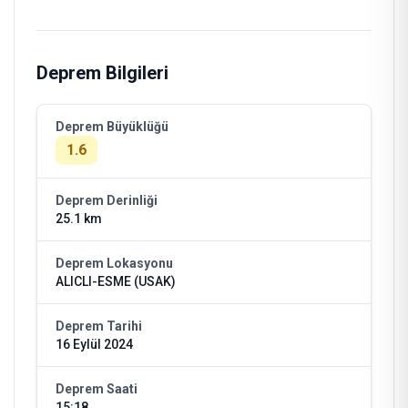
Deprem Bilgileri
Deprem Büyüklüğü
1.6
Deprem Derinliği
25.1 km
Deprem Lokasyonu
ALICLI-ESME (USAK)
Deprem Tarihi
16 Eylül 2024
Deprem Saati
15:18