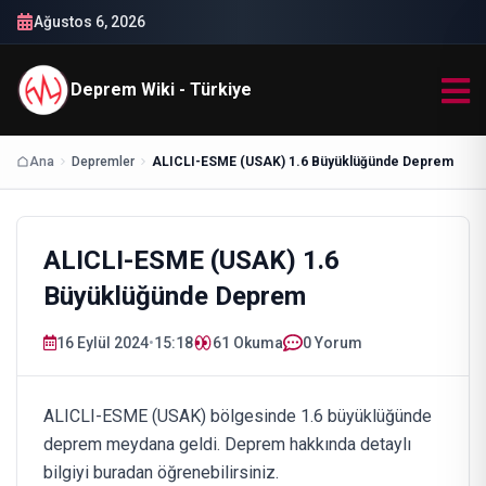
Ağustos 6, 2026
Deprem Wiki - Türkiye
Ana
Depremler
ALICLI-ESME (USAK) 1.6 Büyüklüğünde Deprem
ALICLI-ESME (USAK) 1.6
Büyüklüğünde Deprem
16 Eylül 2024
•
15:18
61
Okuma
0 Yorum
ALICLI-ESME (USAK) bölgesinde 1.6 büyüklüğünde
deprem meydana geldi. Deprem hakkında detaylı
bilgiyi buradan öğrenebilirsiniz.