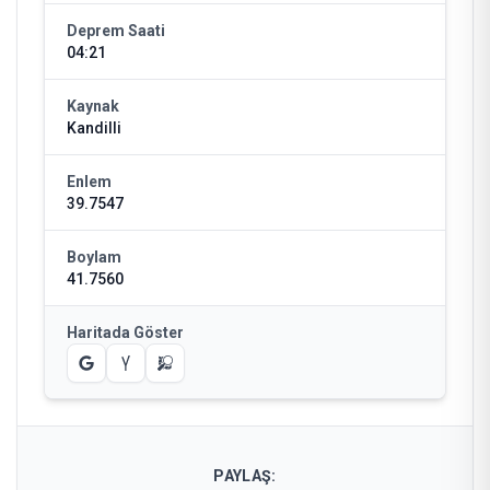
Deprem Saati
04:21
Kaynak
Kandilli
Enlem
39.7547
Boylam
41.7560
Haritada Göster
PAYLAŞ: