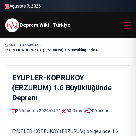
Ağustos 7, 2026
Deprem Wiki - Türkiye
Ana
Depremler
EYUPLER-KOPRUKOY (ERZURUM) 1.6 Büyüklüğünde Deprem
EYUPLER-KOPRUKOY
(ERZURUM) 1.6 Büyüklüğünde
Deprem
26 Ağustos 2024
•
04:21
63
Okuma
0 Yorum
EYUPLER-KOPRUKOY (ERZURUM) bölgesinde 1.6