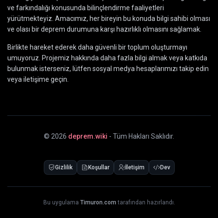
ve farkındalığı konusunda bilinçlendirme faaliyetleri
yürütmekteyiz. Amacımız, her bireyin bu konuda bilgi sahibi olması
ve olası bir deprem durumuna karşı hazırlıklı olmasını sağlamak.
Birlikte hareket ederek daha güvenli bir toplum oluşturmayı
umuyoruz. Projemiz hakkında daha fazla bilgi almak veya katkıda
bulunmak isterseniz, lütfen sosyal medya hesaplarımızı takip edin
veya iletişime geçin.
©
2026
deprem.wiki
- Tüm Hakları Saklıdır.
Gizlilik
Koşullar
İletişim
Dev
Bu uygulama
Timuron.com
tarafından hazırlandı.