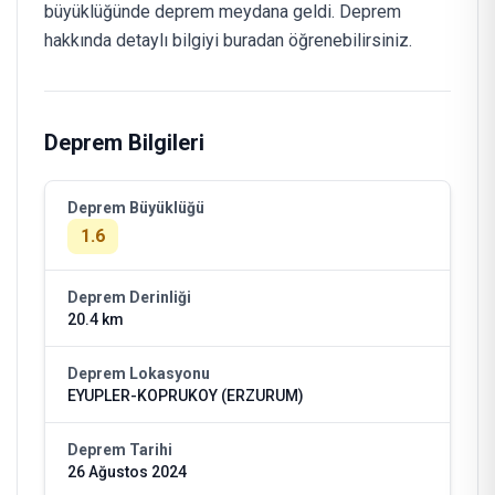
büyüklüğünde deprem meydana geldi. Deprem
hakkında detaylı bilgiyi buradan öğrenebilirsiniz.
Deprem Bilgileri
Deprem Büyüklüğü
1.6
Deprem Derinliği
20.4 km
Deprem Lokasyonu
EYUPLER-KOPRUKOY (ERZURUM)
Deprem Tarihi
26 Ağustos 2024