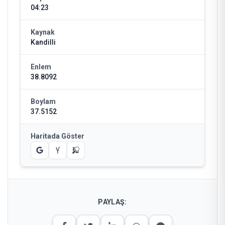
04:23
Kaynak
Kandilli
Enlem
38.8092
Boylam
37.5152
Haritada Göster
PAYLAŞ: