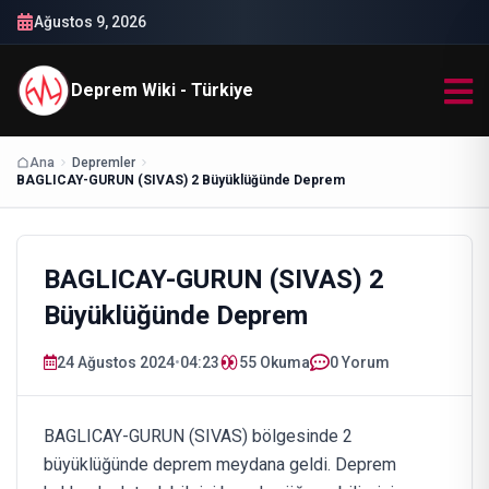
Ağustos 9, 2026
Deprem Wiki - Türkiye
Ana
Depremler
BAGLICAY-GURUN (SIVAS) 2 Büyüklüğünde Deprem
BAGLICAY-GURUN (SIVAS) 2
Büyüklüğünde Deprem
24 Ağustos 2024
•
04:23
55
Okuma
0 Yorum
BAGLICAY-GURUN (SIVAS) bölgesinde 2
büyüklüğünde deprem meydana geldi. Deprem