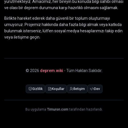
yürütmekteyiz. Amacımız, her bireyin bu konuda bilgi sahibi olması
ve olası bir deprem durumuna karşı hazırlıklı olmasını sağlamak.
Birlikte hareket ederek daha güvenli bir toplum oluşturmayı
umuyoruz. Projemiz hakkında daha fazla bilgi almak veya katkıda
bulunmak isterseniz, lütfen sosyal medya hesaplarımızı takip edin
veya iletişime geçin.
©
2026
deprem.wiki
- Tüm Hakları Saklıdır.
Gizlilik
Koşullar
İletişim
Dev
Bu uygulama
Timuron.com
tarafından hazırlandı.