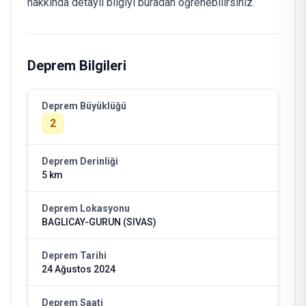
hakkında detaylı bilgiyi buradan öğrenebilirsiniz.
Deprem Bilgileri
Deprem Büyüklüğü
2
Deprem Derinliği
5 km
Deprem Lokasyonu
BAGLICAY-GURUN (SIVAS)
Deprem Tarihi
24 Ağustos 2024
Deprem Saati