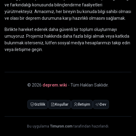
ve farkındalığı konusunda bilinçlendirme faaliyetleri
yürütmekteyiz. Amacımız, her bireyin bu konuda bilgi sahibi olması
ve olası bir deprem durumuna karşı hazırlıklı olmasını sağlamak.
Birlikte hareket ederek daha güvenli bir toplum oluşturmayı
umuyoruz. Projemiz hakkında daha fazla bilgi almak veya katkıda
bulunmak isterseniz, lütfen sosyal medya hesaplarımızı takip edin
veya iletişime geçin.
©
2026
deprem.wiki
- Tüm Hakları Saklıdır.
Gizlilik
Koşullar
İletişim
Dev
Bu uygulama
Timuron.com
tarafından hazırlandı.