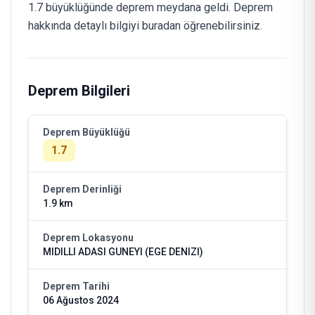
1.7 büyüklüğünde deprem meydana geldi. Deprem
hakkında detaylı bilgiyi buradan öğrenebilirsiniz.
Deprem Bilgileri
Deprem Büyüklüğü
1.7
Deprem Derinliği
1.9 km
Deprem Lokasyonu
MIDILLI ADASI GUNEYI (EGE DENIZI)
Deprem Tarihi
06 Ağustos 2024