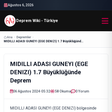
Ağustos 6, 2026
Deprem Wiki - Türkiye
Ana
Depremler
MIDILLI ADASI GUNEYI (EGE DENIZI) 1.7 Büyüklüğünde Deprem
MIDILLI ADASI GUNEYI (EGE
DENIZI) 1.7 Büyüklüğünde
Deprem
06 Ağustos 2024
•
05:32
58
Okuma
0 Yorum
MIDILLI ADASI GUNEYI (EGE DENIZI) bölgesinde