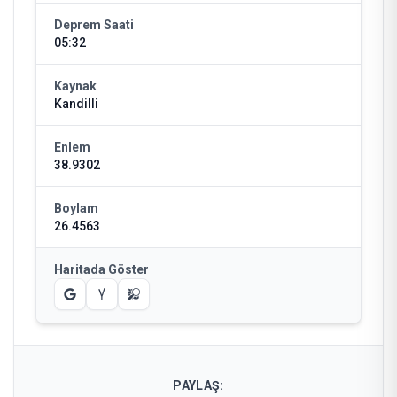
Deprem Saati
05:32
Kaynak
Kandilli
Enlem
38.9302
Boylam
26.4563
Haritada Göster
PAYLAŞ: