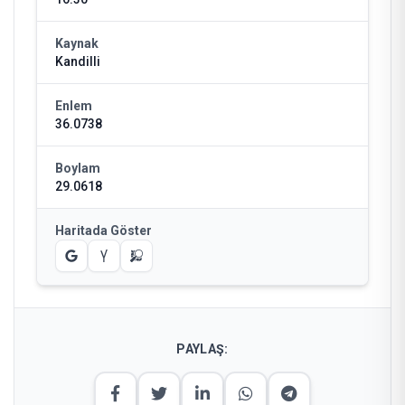
Kaynak
Kandilli
Enlem
36.0738
Boylam
29.0618
Haritada Göster
PAYLAŞ: