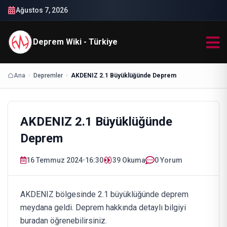
Ağustos 7, 2026
Deprem Wiki - Türkiye
Ana
Depremler
AKDENIZ 2.1 Büyüklüğünde Deprem
AKDENIZ 2.1 Büyüklüğünde
Deprem
16 Temmuz 2024
•
16:30
39
Okuma
0 Yorum
AKDENIZ bölgesinde 2.1 büyüklüğünde deprem
meydana geldi. Deprem hakkında detaylı bilgiyi
buradan öğrenebilirsiniz.