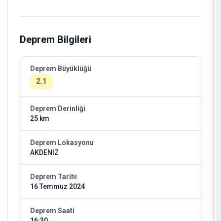
Deprem Bilgileri
Deprem Büyüklüğü
2.1
Deprem Derinliği
25 km
Deprem Lokasyonu
AKDENIZ
Deprem Tarihi
16 Temmuz 2024
Deprem Saati
16:30