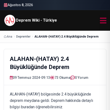
Ağustos 8, 2026
Deprem Wiki - Türkiye
Ana
Depremler
ALAHAN-(HATAY) 2.4 Büyüklüğünde Deprem
ALAHAN-(HATAY) 2.4
Büyüklüğünde Deprem
09 Temmuz 2024
•
09:13
73
Okuma
0 Yorum
ALAHAN-(HATAY) bölgesinde 2.4 büyüklüğünde
deprem meydana geldi. Deprem hakkında detaylı
bilgiyi buradan öğrenebilirsiniz.