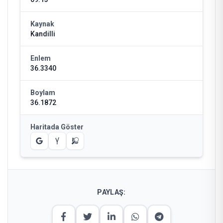
Kaynak
Kandilli
Enlem
36.3340
Boylam
36.1872
Haritada Göster
PAYLAŞ: