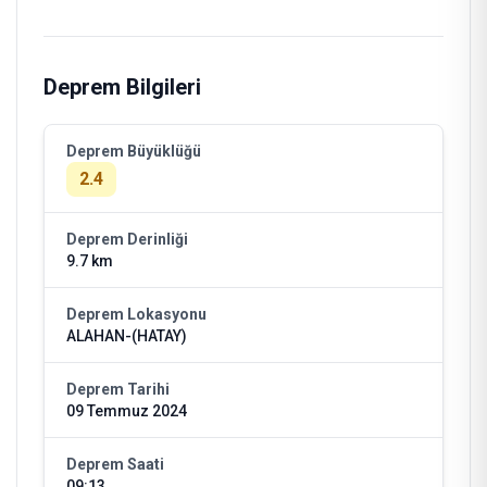
Deprem Bilgileri
Deprem Büyüklüğü
2.4
Deprem Derinliği
9.7 km
Deprem Lokasyonu
ALAHAN-(HATAY)
Deprem Tarihi
09 Temmuz 2024
Deprem Saati
09:13