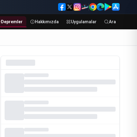
Depremler
Hakkımızda
Uygulamalar
Ara