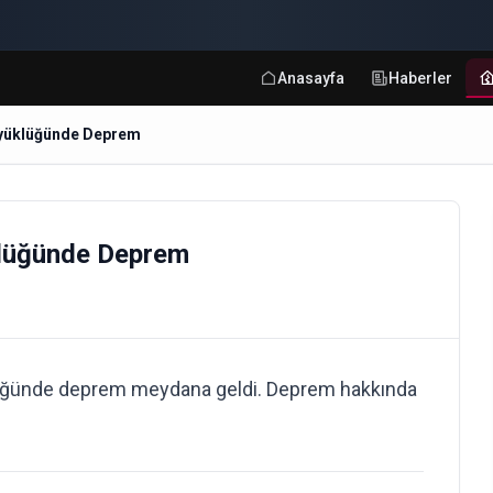
Anasayfa
Haberler
üyüklüğünde Deprem
lüğünde Deprem
üğünde deprem meydana geldi. Deprem hakkında