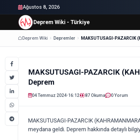
Ağustos 8, 2026
Deprem Wiki - Türkiye
Deprem Wiki
Depremler
MAKSUTUSAGI-PAZARCIK (KAH
Deprem
04 Temmuz 2024
•
16:12
87
Okuma
0 Yorum
MAKSUTUSAGI-PAZARCIK (KAHRAMANMARAS) 
meydana geldi. Deprem hakkında detaylı bilgiy