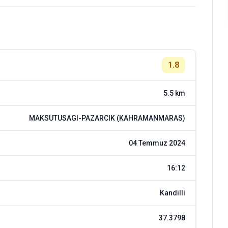
1.8
5.5 km
MAKSUTUSAGI-PAZARCIK (KAHRAMANMARAS)
04 Temmuz 2024
16:12
Kandilli
37.3798