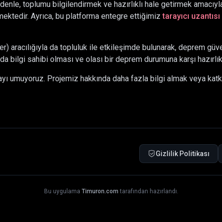
denle, toplumu bilgilendirmek ve hazırlıklı hale getirmek amacıyla
ektedir. Ayrıca, bu platforma entegre ettiğimiz
tarayıcı uzantısı
 aracılığıyla da topluluk ile etkileşimde bulunarak, deprem güve
da bilgi sahibi olması ve olası bir deprem durumuna karşı hazırlı
mayı umuyoruz. Projemiz hakkında daha fazla bilgi almak veya kat
Gizlilik Politikası
Bu uygulama
Timuron.com
tarafından hazırlandı.