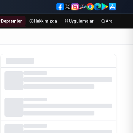
Depremler
Hakkımızda
Uygulamalar
Ara