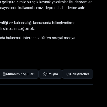
 geliştirdiğimiz bu açık kaynak yazılımlar ile, depremler
sayesinde kullanıcılarımız, deprem haberlerine anlık
nliği ve farkındalığı konusunda bilinçlendirme
klı olmasını sağlamak.
kıda bulunmak isterseniz, lütfen sosyal medya
Kullanım Koşulları
İletişim
Geliştiriciler