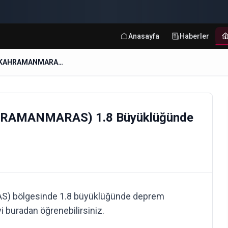
Anasayfa
Haberler
MAKSUTUSAGI-PAZARCIK (KAHRAMANMARAS) 1.8 Büyüklüğünde Deprem
RAMANMARAS) 1.8 Büyüklüğünde
bölgesinde 1.8 büyüklüğünde deprem
i buradan öğrenebilirsiniz.