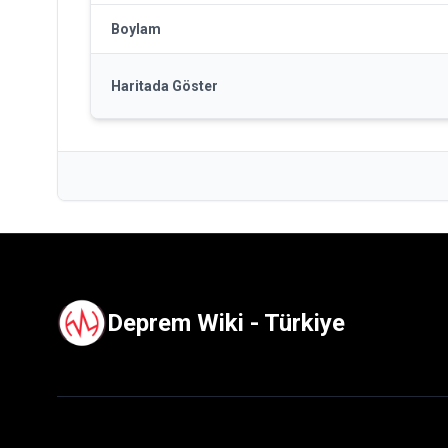
Boylam
Haritada Göster
Deprem Wiki - Türkiye