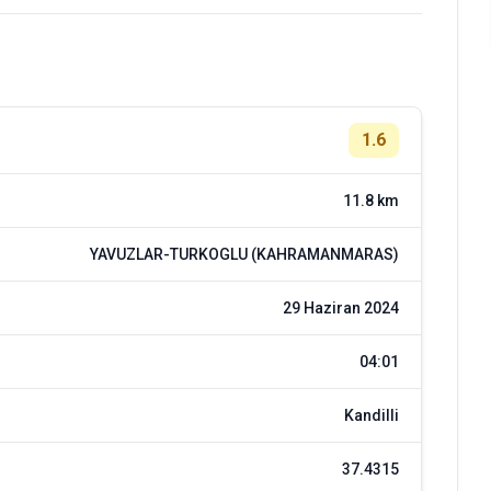
1.6
11.8 km
YAVUZLAR-TURKOGLU (KAHRAMANMARAS)
29 Haziran 2024
04:01
Kandilli
37.4315