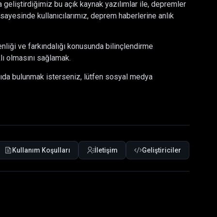
 geliştirdiğimiz bu açık kaynak yazılımlar ile, depremler
sayesinde kullanıcılarımız, deprem haberlerine anlık
nliği ve farkındalığı konusunda bilinçlendirme
klı olmasını sağlamak.
kıda bulunmak isterseniz, lütfen sosyal medya
Kullanım Koşulları
İletişim
Geliştiriciler