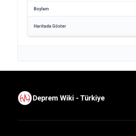
Boylam
Haritada Göster
Deprem Wiki - Türkiye