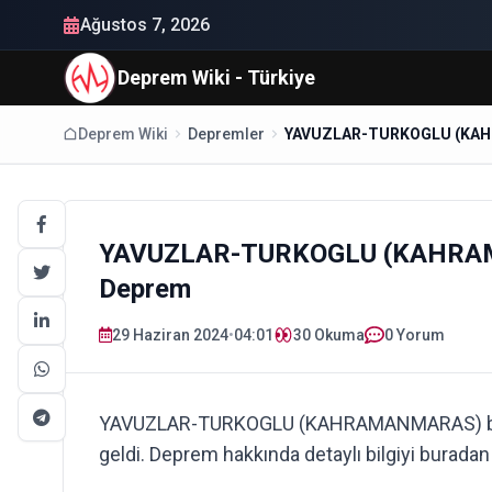
Ağustos 7, 2026
Deprem Wiki - Türkiye
Deprem Wiki
Depremler
YAVUZLAR-TURKOGLU (KAHRAM
Deprem
29 Haziran 2024
•
04:01
30
Okuma
0 Yorum
YAVUZLAR-TURKOGLU (KAHRAMANMARAS) böl
geldi. Deprem hakkında detaylı bilgiyi buradan 