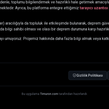
denle, toplumu bilgilendirmek ve hazırlıklı hale getirmek amacıyla
ektedir. Ayrıca, bu platforma entegre ettiğimiz
tarayıcı uzantısı
 aracılığıyla da topluluk ile etkileşimde bulunarak, deprem güve
da bilgi sahibi olması ve olası bir deprem durumuna karşı hazırlı
mayı umuyoruz. Projemiz hakkında daha fazla bilgi almak veya kat
Gizlilik Politikası
Bu uygulama
Timuron.com
tarafından hazırlandı.