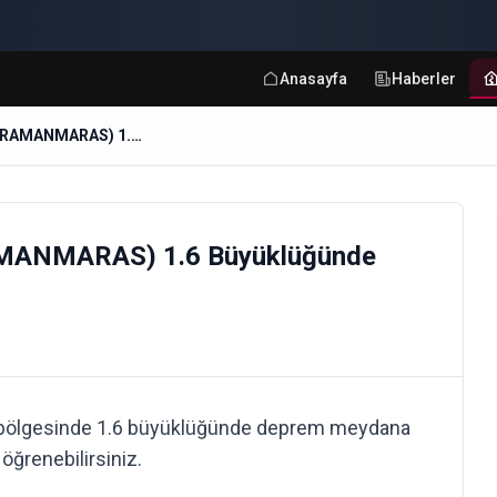
Anasayfa
Haberler
YAVUZLAR-TURKOGLU (KAHRAMANMARAS) 1.6 Büyüklüğünde Deprem
ANMARAS) 1.6 Büyüklüğünde
gesinde 1.6 büyüklüğünde deprem meydana
öğrenebilirsiniz.