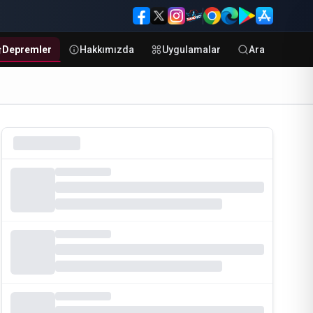
Depremler
Hakkımızda
Uygulamalar
Ara