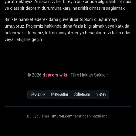
yürütmekteyiz. Amacımız, her bireyin bu konuda bilgi sahibi olması
ve olası bir deprem durumuna karşı hazırlıklı olmasını sağlamak.
Birlikte hareket ederek daha güvenli bir toplum oluşturmayı
umuyoruz. Projemiz hakkında daha fazla bilgi almak veya katkıda
bulunmak isterseniz, lütfen sosyal medya hesaplarımızı takip edin
veya iletişime geçin.
©
2026
deprem.wiki
- Tüm Hakları Saklıdır.
Gizlilik
Koşullar
İletişim
Dev
Bu uygulama
Timuron.com
tarafından hazırlandı.