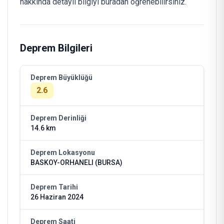
hakkında detaylı bilgiyi buradan öğrenebilirsiniz.
Deprem Bilgileri
Deprem Büyüklüğü
2.6
Deprem Derinliği
14.6 km
Deprem Lokasyonu
BASKOY-ORHANELI (BURSA)
Deprem Tarihi
26 Haziran 2024
Deprem Saati