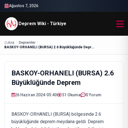
Ağustos 7, 2026
Deprem Wiki - Türkiye
Ana
Depremler
BASKOY-ORHANELI (BURSA) 2.6 Büyüklüğünde Deprem
BASKOY-ORHANELI (BURSA) 2.6
Büyüklüğünde Deprem
26 Haziran 2024
•
05:40
51
Okuma
0 Yorum
BASKOY-ORHANELI (BURSA) bölgesinde 2.6
büyüklüğünde deprem meydana geldi. Deprem