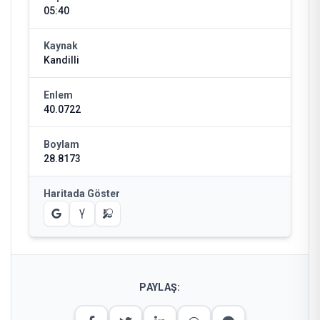
05:40
Kaynak
Kandilli
Enlem
40.0722
Boylam
28.8173
Haritada Göster
PAYLAŞ: