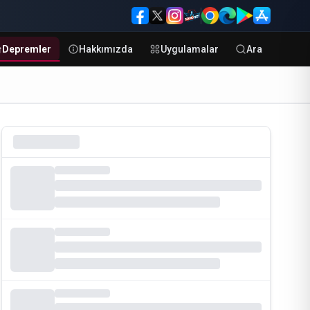
Depremler
Hakkımızda
Uygulamalar
Ara