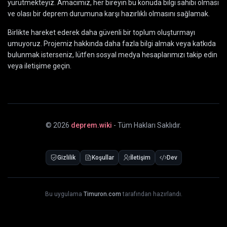
yürütmekteyiz. Amacımız, her bireyin bu konuda bilgi sahibi olması
ve olası bir deprem durumuna karşı hazırlıklı olmasını sağlamak.
Birlikte hareket ederek daha güvenli bir toplum oluşturmayı
umuyoruz. Projemiz hakkında daha fazla bilgi almak veya katkıda
bulunmak isterseniz, lütfen sosyal medya hesaplarımızı takip edin
veya iletişime geçin.
©
2026
deprem.wiki
- Tüm Hakları Saklıdır.
Gizlilik
Koşullar
İletişim
Dev
Bu uygulama
Timuron.com
tarafından hazırlandı.