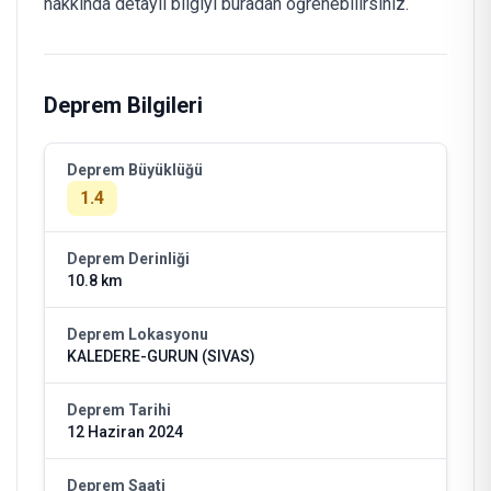
hakkında detaylı bilgiyi buradan öğrenebilirsiniz.
Deprem Bilgileri
Deprem Büyüklüğü
1.4
Deprem Derinliği
10.8 km
Deprem Lokasyonu
KALEDERE-GURUN (SIVAS)
Deprem Tarihi
12 Haziran 2024
Deprem Saati