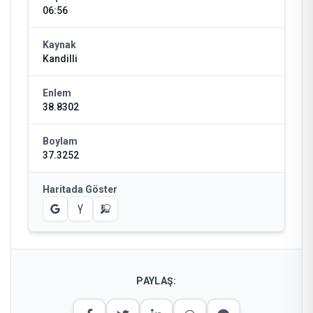
06:56
Kaynak
Kandilli
Enlem
38.8302
Boylam
37.3252
Haritada Göster
PAYLAŞ: