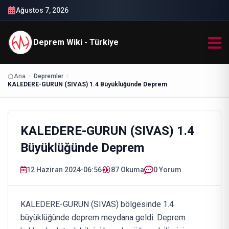
Ağustos 7, 2026
Deprem Wiki - Türkiye
Ana
Depremler
KALEDERE-GURUN (SIVAS) 1.4 Büyüklüğünde Deprem
KALEDERE-GURUN (SIVAS) 1.4
Büyüklüğünde Deprem
12 Haziran 2024
•
06:56
87
Okuma
0 Yorum
KALEDERE-GURUN (SIVAS) bölgesinde 1.4
büyüklüğünde deprem meydana geldi. Deprem