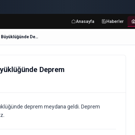
Anasayfa
Haberler
EKINDERE-MILAS (MUGLA) 2 Büyüklüğünde Deprem
yüklüğünde Deprem
üklüğünde deprem meydana geldi. Deprem
iz.