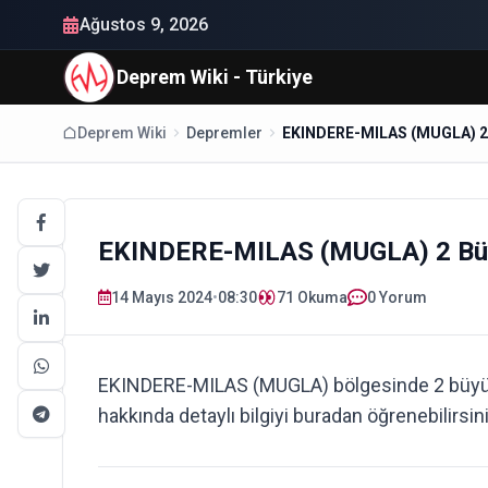
Ağustos 9, 2026
Deprem Wiki - Türkiye
Deprem Wiki
Depremler
EKINDERE-MILAS (MUGLA) 2 Bü
14 Mayıs 2024
•
08:30
71
Okuma
0 Yorum
EKINDERE-MILAS (MUGLA) bölgesinde 2 büy
hakkında detaylı bilgiyi buradan öğrenebilirsin