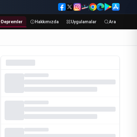
Depremler
Hakkımızda
Uygulamalar
Ara