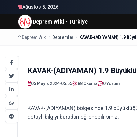
Ağustos 8, 2026
Deprem Wiki - Türkiye
Deprem Wiki
Depremler
KAVAK-(ADIYAMAN) 1.9 Büy
KAVAK-(ADIYAMAN) 1.9 Büyükl
05 Mayıs 2024
•
05:55
88
Okuma
0 Yorum
KAVAK-(ADIYAMAN) bölgesinde 1.9 büyüklüğ
detaylı bilgiyi buradan öğrenebilirsiniz.