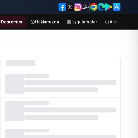
Depremler
Hakkımızda
Uygulamalar
Ara