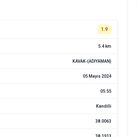
1.9
5.4 km
KAVAK-(ADIYAMAN)
05 Mayıs 2024
05:55
Kandilli
38.0063
38.1913